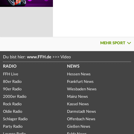
MEHR SPORT
Du bist hier:
www.FFH.de
>>>
Video
RADIO
NEWS
FFH Live
Hessen News
80er Radio
Frankfurt News
90er Radio
Wiesbaden News
2000er Radio
Mainz News
Rock Radio
Kassel News
Oldie Radio
Darmstadt News
Schlager Radio
Offenbach News
Party Radio
Gießen News