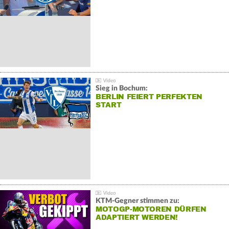
Sieg in Bochum:
BERLIN FEIERT PERFEKTEN
START
KTM-Gegner stimmen zu:
MOTOGP-MOTOREN DÜRFEN
ADAPTIERT WERDEN!