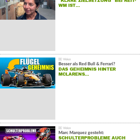
"KLARE ZIELSETZUNG" BEI REIT-
WM IST…
Besser als Red Bull & Ferrari?
DAS GEHEIMNIS HINTER
MCLARENS…
Marc Marquez gesteht:
SCHULTERPROBLEME AUCH