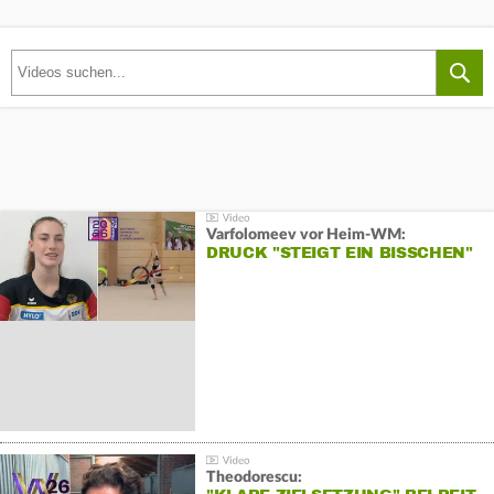
Varfolomeev vor Heim-WM:
DRUCK "STEIGT EIN BISSCHEN"
Theodorescu: