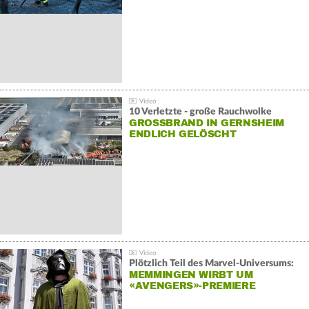
10 Verletzte - große Rauchwolke
GROSSBRAND IN GERNSHEIM E
NDLICH GELÖSCHT
Plötzlich Teil des Marvel-Universums:
MEMMINGEN WIRBT UM
«AVENGERS»-PREMIERE