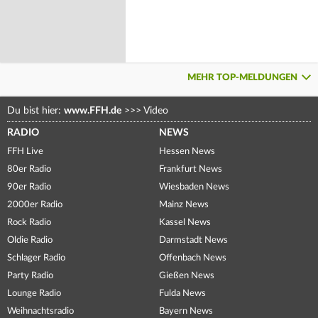
MEHR TOP-MELDUNGEN
Du bist hier:
www.FFH.de
>>>
Video
RADIO
NEWS
FFH Live
Hessen News
80er Radio
Frankfurt News
90er Radio
Wiesbaden News
2000er Radio
Mainz News
Rock Radio
Kassel News
Oldie Radio
Darmstadt News
Schlager Radio
Offenbach News
Party Radio
Gießen News
Lounge Radio
Fulda News
Weihnachtsradio
Bayern News