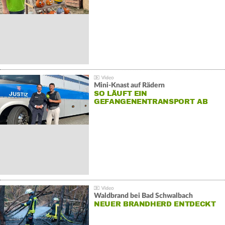
Mini-Knast auf Rädern
SO LÄUFT EIN
GEFANGENENTRANSPORT AB
Waldbrand bei Bad Schwalbach
NEUER BRANDHERD ENTDECKT