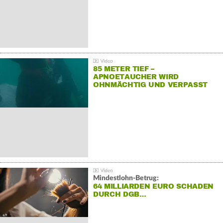
85 METER TIEF –
APNOETAUCHER WIRD
OHNMÄCHTIG UND VERPASST
REKORD
Mindestlohn-Betrug:
64 MILLIARDEN EURO SCHADEN
DURCH DGB…