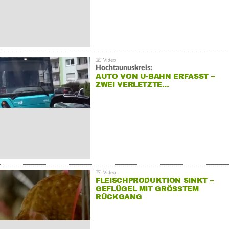
Hochtaunuskreis:
AUTO VON U-BAHN ERFASST –
ZWEI VERLETZTE…
FLEISCHPRODUKTION SINKT –
GEFLÜGEL MIT GRÖSSTEM R
ÜCKGANG