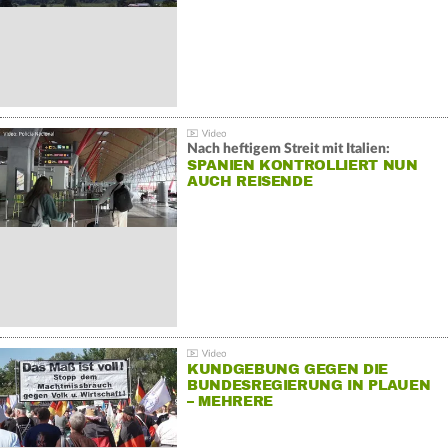
Nach heftigem Streit mit Italien:
SPANIEN KONTROLLIERT NUN
AUCH REISENDE
KUNDGEBUNG GEGEN DIE
BUNDESREGIERUNG IN PLAUEN
– MEHRERE
GEGENDEMONSTRATIONEN