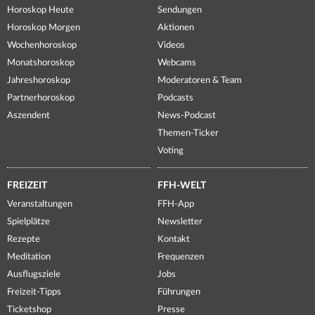
Horoskop Heute
Sendungen
Horoskop Morgen
Aktionen
Wochenhoroskop
Videos
Monatshoroskop
Webcams
Jahreshoroskop
Moderatoren & Team
Partnerhoroskop
Podcasts
Aszendent
News-Podcast
Themen-Ticker
Voting
FREIZEIT
FFH-WELT
Veranstaltungen
FFH-App
Spielplätze
Newsletter
Rezepte
Kontakt
Meditation
Frequenzen
Ausflugsziele
Jobs
Freizeit-Tipps
Führungen
Ticketshop
Presse