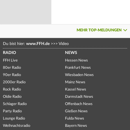
MEHR TOP-MELDUNGEN
Du bist hier:
www.FFH.de
>>>
Video
RADIO
NEWS
FFH Live
Hessen News
80er Radio
Frankfurt News
90er Radio
Wiesbaden News
2000er Radio
Mainz News
Rock Radio
Kassel News
Oldie Radio
Darmstadt News
Schlager Radio
Offenbach News
Party Radio
Gießen News
Lounge Radio
Fulda News
Weihnachtsradio
Bayern News