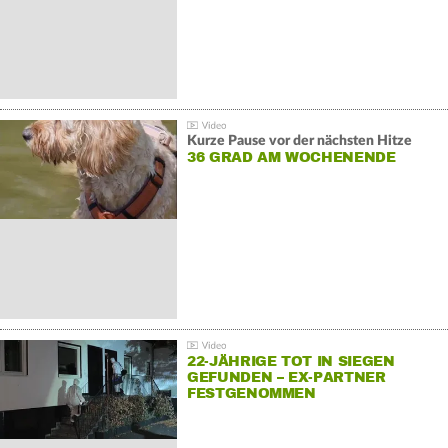
Kurze Pause vor der nächsten Hitze
36 GRAD AM WOCHENENDE
22-JÄHRIGE TOT IN SIEGEN
GEFUNDEN – EX-PARTNER
FESTGENOMMEN