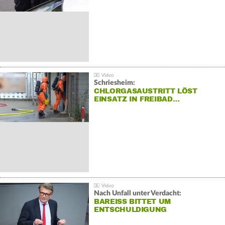
Schriesheim:
CHLORGASAUSTRITT LÖST
EINSATZ IN FREIBAD…
Nach Unfall unter Verdacht:
BAREISS BITTET UM E
NTSCHULDIGUNG