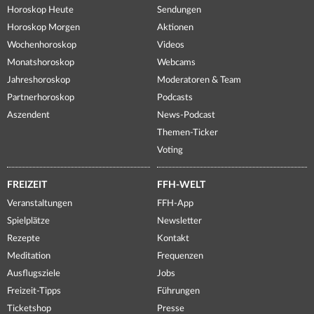
Horoskop Heute
Sendungen
Horoskop Morgen
Aktionen
Wochenhoroskop
Videos
Monatshoroskop
Webcams
Jahreshoroskop
Moderatoren & Team
Partnerhoroskop
Podcasts
Aszendent
News-Podcast
Themen-Ticker
Voting
FREIZEIT
FFH-WELT
Veranstaltungen
FFH-App
Spielplätze
Newsletter
Rezepte
Kontakt
Meditation
Frequenzen
Ausflugsziele
Jobs
Freizeit-Tipps
Führungen
Ticketshop
Presse