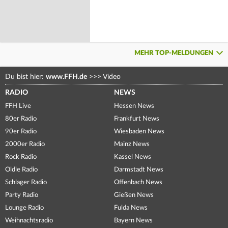
MEHR TOP-MELDUNGEN
Du bist hier:
www.FFH.de
>>>
Video
RADIO
NEWS
FFH Live
Hessen News
80er Radio
Frankfurt News
90er Radio
Wiesbaden News
2000er Radio
Mainz News
Rock Radio
Kassel News
Oldie Radio
Darmstadt News
Schlager Radio
Offenbach News
Party Radio
Gießen News
Lounge Radio
Fulda News
Weihnachtsradio
Bayern News