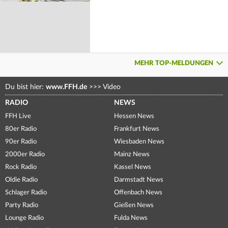
MEHR TOP-MELDUNGEN
Du bist hier:
www.FFH.de
>>>
Video
RADIO
NEWS
FFH Live
Hessen News
80er Radio
Frankfurt News
90er Radio
Wiesbaden News
2000er Radio
Mainz News
Rock Radio
Kassel News
Oldie Radio
Darmstadt News
Schlager Radio
Offenbach News
Party Radio
Gießen News
Lounge Radio
Fulda News