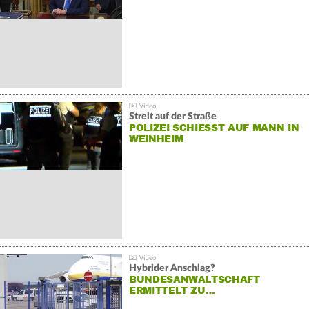
Streit auf der Straße
POLIZEI SCHIESST AUF MANN IN W
EINHEIM
Hybrider Anschlag?
BUNDESANWALTSCHAFT
ERMITTELT ZU…