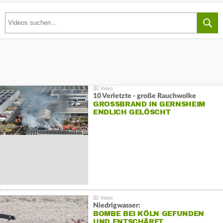
10 Verletzte - große Rauchwolke
GROSSBRAND IN GERNSHEIM E
NDLICH GELÖSCHT
Niedrigwasser:
BOMBE BEI KÖLN GEFUNDEN
UND ENTSCHÄRFT