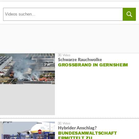
Schwarze Rauchwolke
GROSSBRAND IN GERNSHEIM
Hybrider Anschlag?
BUNDESANWALTSCHAFT
ERMITTELT ZU…