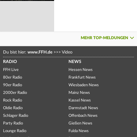
MEHR TOP-MELDUNGEN
Du bist hier:
www.FFH.de
>>>
Video
RADIO
NEWS
FFH Live
Hessen News
80er Radio
Frankfurt News
90er Radio
Wiesbaden News
2000er Radio
Mainz News
Rock Radio
Kassel News
Oldie Radio
Darmstadt News
Schlager Radio
Offenbach News
Party Radio
Gießen News
Lounge Radio
Fulda News