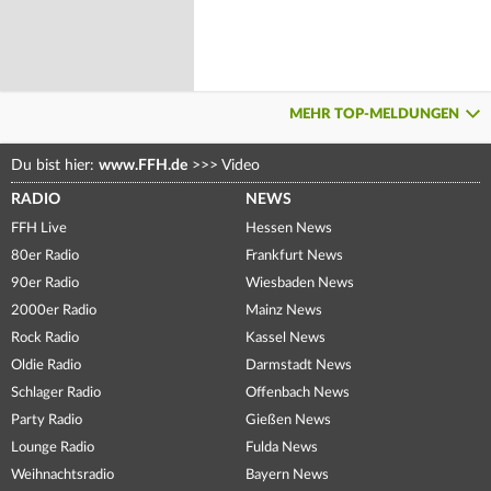
MEHR TOP-MELDUNGEN
Du bist hier:
www.FFH.de
>>>
Video
RADIO
NEWS
FFH Live
Hessen News
80er Radio
Frankfurt News
90er Radio
Wiesbaden News
2000er Radio
Mainz News
Rock Radio
Kassel News
Oldie Radio
Darmstadt News
Schlager Radio
Offenbach News
Party Radio
Gießen News
Lounge Radio
Fulda News
Weihnachtsradio
Bayern News