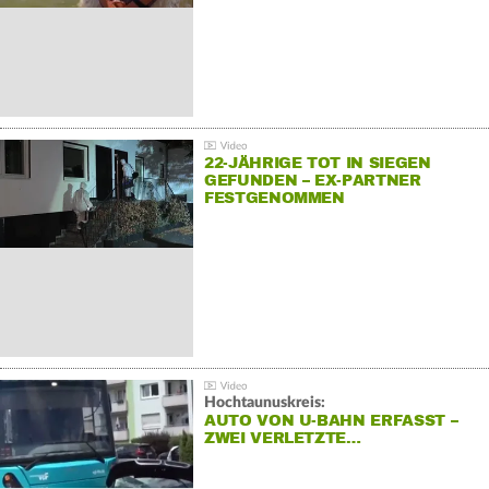
22-JÄHRIGE TOT IN SIEGEN
GEFUNDEN – EX-PARTNER
FESTGENOMMEN
Hochtaunuskreis:
AUTO VON U-BAHN ERFASST –
ZWEI VERLETZTE…