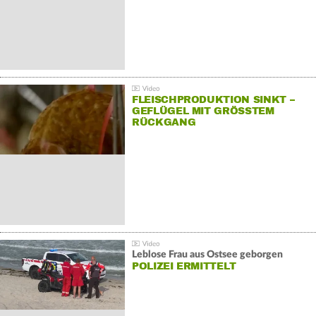
FLEISCHPRODUKTION SINKT –
GEFLÜGEL MIT GRÖSSTEM R
ÜCKGANG
Leblose Frau aus Ostsee geborgen
POLIZEI ERMITTELT