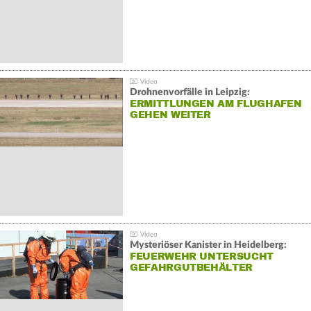
Drohnenvorfälle in Leipzig:
ERMITTLUNGEN AM FLUGHAFEN
GEHEN WEITER
Mysteriöser Kanister in Heidelberg:
FEUERWEHR UNTERSUCHT
GEFAHRGUTBEHÄLTER