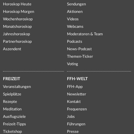
Horoskop Heute
Sendungen
Horoskop Morgen
Aktionen
Wochenhoroskop
Videos
Monatshoroskop
Webcams
Jahreshoroskop
Moderatoren & Team
Partnerhoroskop
Podcasts
Aszendent
News-Podcast
Themen-Ticker
Voting
FREIZEIT
FFH-WELT
Veranstaltungen
FFH-App
Spielplätze
Newsletter
Rezepte
Kontakt
Meditation
Frequenzen
Ausflugsziele
Jobs
Freizeit-Tipps
Führungen
Ticketshop
Presse