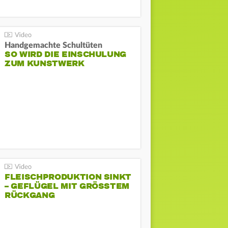
Handgemachte Schultüten
SO WIRD DIE EINSCHULUNG
ZUM KUNSTWERK
FLEISCHPRODUKTION SINKT
– GEFLÜGEL MIT GRÖSSTEM R
ÜCKGANG