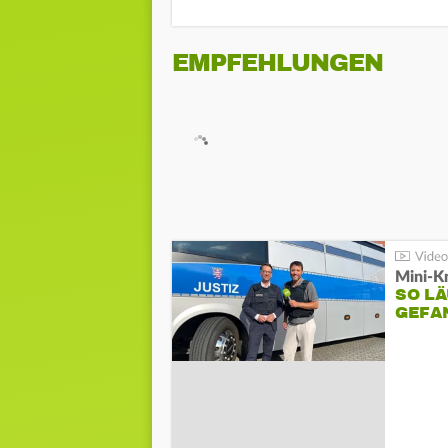
EMPFEHLUNGEN
Mini-K
SO LÄ
GEFA