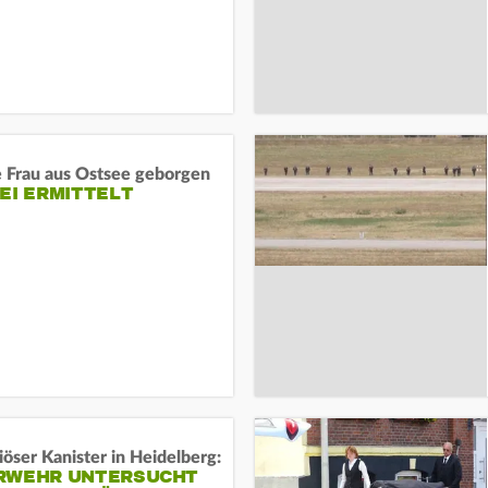
e Frau aus Ostsee geborgen
EI ERMITTELT
öser Kanister in Heidelberg:
RWEHR UNTERSUCHT