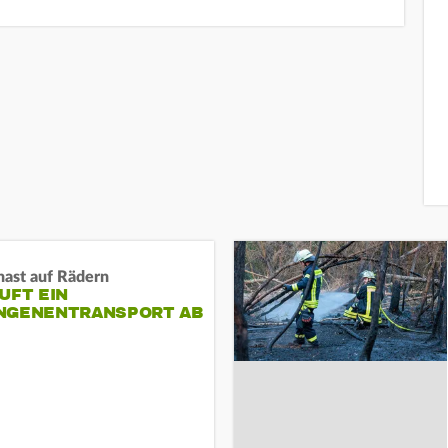
nast auf Rädern
UFT EIN
NGENENTRANSPORT AB