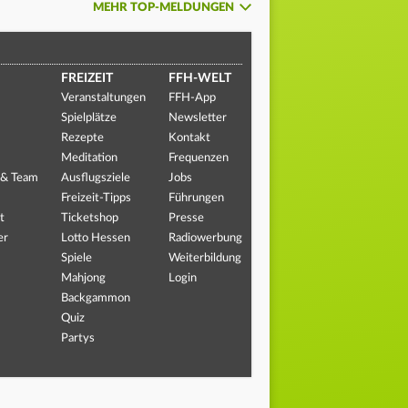
MEHR TOP-MELDUNGEN
FREIZEIT
FFH-WELT
Veranstaltungen
FFH-App
Spielplätze
Newsletter
Rezepte
Kontakt
Meditation
Frequenzen
 & Team
Ausflugsziele
Jobs
Freizeit-Tipps
Führungen
t
Ticketshop
Presse
er
Lotto Hessen
Radiowerbung
Spiele
Weiterbildung
Mahjong
Login
Backgammon
Quiz
Partys