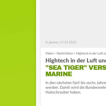
© glomex, 17.12.2025
Video
>
Nachrichten
>
Hightech in der Luft 
Hightech in der Luft u
"SEA TIGER" VE
MARINE
In den nächsten fünf bis sechs Jahre
werden. Damit wird die Bundeswehr 
Hubschrauber haben.