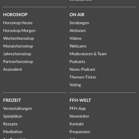
HOROSKOP
ON AIR
Horoskop Heute
Sendungen
Horoskop Morgen
Aktionen
Wochenhoroskop
Videos
Monatshoroskop
Webcams
Jahreshoroskop
Moderatoren & Team
Partnerhoroskop
Podcasts
Aszendent
News-Podcast
Themen-Ticker
Voting
FREIZEIT
FFH-WELT
Veranstaltungen
FFH-App
Spielplätze
Newsletter
Rezepte
Kontakt
Meditation
Frequenzen