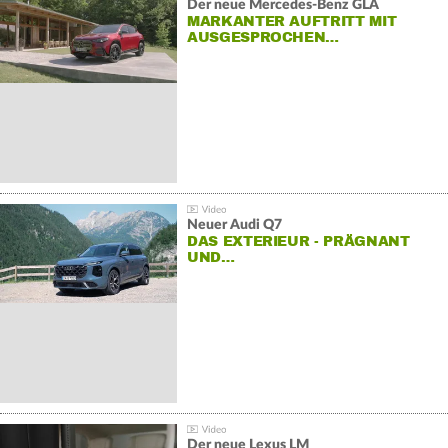
Der neue Mercedes-Benz GLA
MARKANTER AUFTRITT MIT
AUSGESPROCHEN…
Neuer Audi Q7
DAS EXTERIEUR - PRÄGNANT
UND…
Der neue Lexus LM