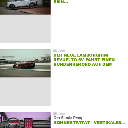
REIN…
DER NEUE LAMBORGHINI
REVUELTO SV FÄHRT EINEN
RUNDENREKORD AUF DEM
HOCKENHEIMRING
Der Škoda Peaq
KONNEKTIVITÄT - VERTIKALES…