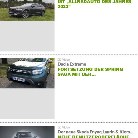
IST „ALLRADAUTO DES JAHRES
2023”
Dacia Extreme
FORTSETZUNG DER SPRING
SAGA MIT DER…
Der neue Škoda Enyaq Laurin & Klement
NEUE BENUTZEROBERFLÄCHE