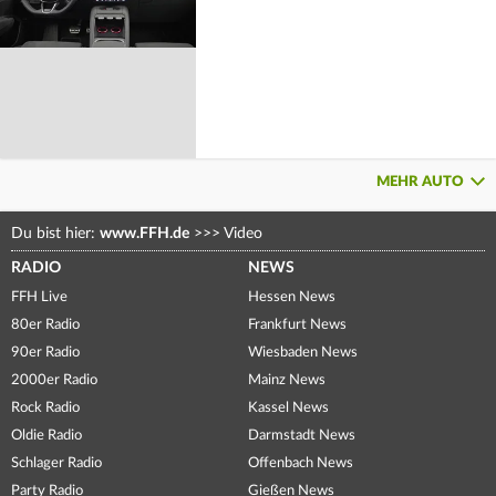
MEHR AUTO
Du bist hier:
www.FFH.de
>>>
Video
RADIO
NEWS
FFH Live
Hessen News
80er Radio
Frankfurt News
90er Radio
Wiesbaden News
2000er Radio
Mainz News
Rock Radio
Kassel News
Oldie Radio
Darmstadt News
Schlager Radio
Offenbach News
Party Radio
Gießen News