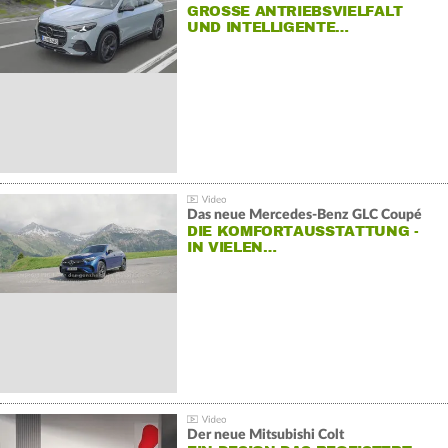
GROSSE ANTRIEBSVIELFALT U
ND INTELLIGENTE…
Das neue Mercedes-Benz GLC Coupé
DIE KOMFORTAUSSTATTUNG -
IN VIELEN…
Der neue Mitsubishi Colt