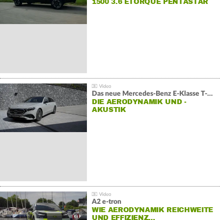
1500 3.6 ETORQUE PENTASTAR
V6
Das neue Mercedes-Benz E-Klasse T-Modell
DIE AERODYNAMIK UND -
AKUSTIK
A2 e-tron
WIE AERODYNAMIK REICHWEITE
UND EFFIZIENZ…