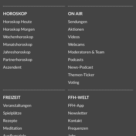
HOROSKOP
ON AIR
Horoskop Heute
Sendungen
Horoskop Morgen
Aktionen
Wochenhoroskop
Videos
Monatshoroskop
Webcams
Jahreshoroskop
Moderatoren & Team
Partnerhoroskop
Podcasts
Aszendent
News-Podcast
Themen-Ticker
Voting
FREIZEIT
FFH-WELT
Veranstaltungen
FFH-App
Spielplätze
Newsletter
Rezepte
Kontakt
Meditation
Frequenzen