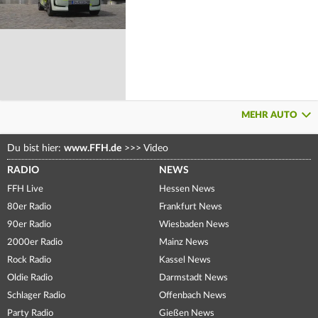
MEHR AUTO
Du bist hier:
www.FFH.de
>>>
Video
RADIO
NEWS
FFH Live
Hessen News
80er Radio
Frankfurt News
90er Radio
Wiesbaden News
2000er Radio
Mainz News
Rock Radio
Kassel News
Oldie Radio
Darmstadt News
Schlager Radio
Offenbach News
Party Radio
Gießen News