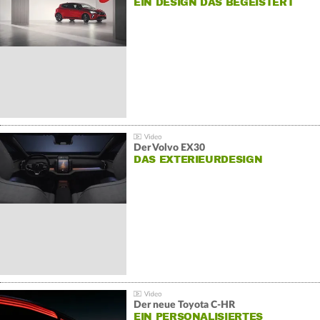
EIN DESIGN DAS BEGEISTERT
Der Volvo EX30
DAS EXTERIEURDESIGN
Der neue Toyota C-HR
EIN PERSONALISIERTES