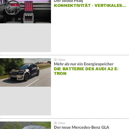
Der Škoda Peaq
KONNEKTIVITÄT - VERTIKALES…
Mehr als nur ein Energiespeicher
DIE BATTERIE DES AUDI A2 E-
TRON
Der neue Mercedes-Benz GLA