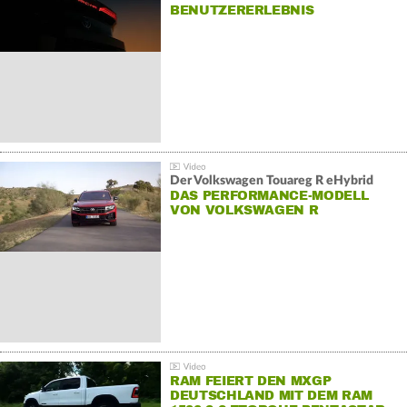
BENUTZERERLEBNIS
Der Volkswagen Touareg R eHybrid
DAS PERFORMANCE-MODELL
VON VOLKSWAGEN R
RAM FEIERT DEN MXGP
DEUTSCHLAND MIT DEM RAM