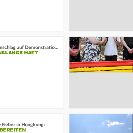
Auto-Anschlag auf Demonstration in München:
NSLANGE HAFT
-Fieber in Hongkong:
 BEREITEN