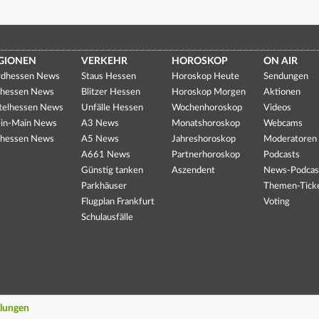
GIONEN
VERKEHR
HOROSKOP
ON AIR
dhessen News
Staus Hessen
Horoskop Heute
Sendungen
hessen News
Blitzer Hessen
Horoskop Morgen
Aktionen
telhessen News
Unfälle Hessen
Wochenhoroskop
Videos
in-Main News
A3 News
Monatshoroskop
Webcams
hessen News
A5 News
Jahreshoroskop
Moderatoren
A661 News
Partnerhoroskop
Podcasts
Günstig tanken
Aszendent
News-Podcas
Parkhäuser
Themen-Tick
Flugplan Frankfurt
Voting
Schulausfälle
llungen