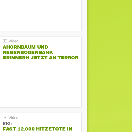
AHORNBAUM UND
REGENBOGENBANK
ERINNERN JETZT AN TERROR
BEIM CSD
RKI:
FAST 12.000 HITZETOTE IN