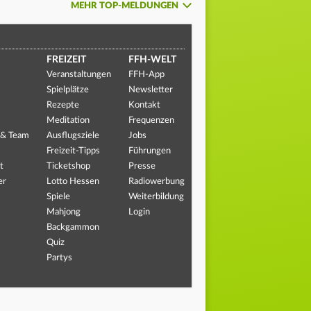
MEHR TOP-MELDUNGEN
FREIZEIT
FFH-WELT
Veranstaltungen
FFH-App
Spielplätze
Newsletter
Rezepte
Kontakt
Meditation
Frequenzen
 & Team
Ausflugsziele
Jobs
Freizeit-Tipps
Führungen
t
Ticketshop
Presse
er
Lotto Hessen
Radiowerbung
Spiele
Weiterbildung
Mahjong
Login
Backgammon
Quiz
Partys