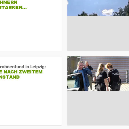
HNERN
STARKEN…
rohnenfund in Leipzig:
E NACH ZWEITEM
NSTAND