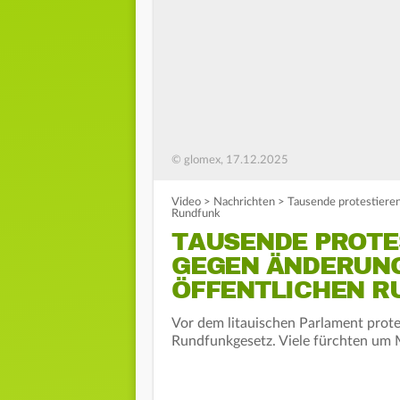
© glomex, 17.12.2025
Video
>
Nachrichten
>
Tausende protestieren
Rundfunk
TAUSENDE PROTES
GEGEN ÄNDERUNG
ÖFFENTLICHEN R
Vor dem litauischen Parlament pro
Rundfunkgesetz. Viele fürchten um 