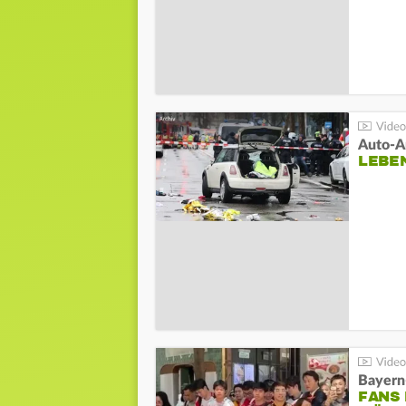
LEBE
Bayern
FANS