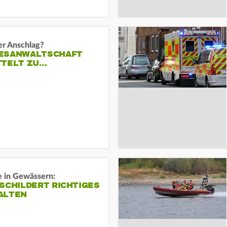
er Anschlag?
ESANWALTSCHAFT
TTELT ZU…
e in Gewässern:
SCHILDERT RICHTIGES
ALTEN