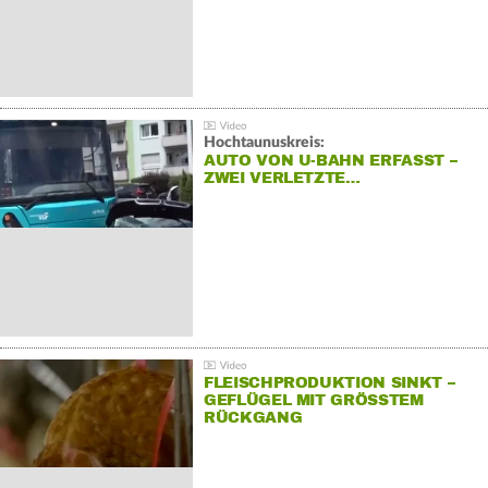
Hochtaunuskreis:
AUTO VON U-BAHN ERFASST –
ZWEI VERLETZTE…
FLEISCHPRODUKTION SINKT –
GEFLÜGEL MIT GRÖSSTEM R
ÜCKGANG