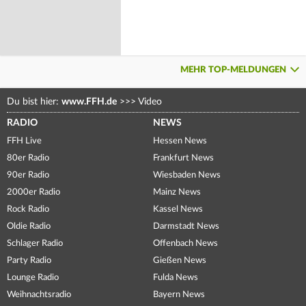
MEHR TOP-MELDUNGEN
Du bist hier:
www.FFH.de
>>>
Video
RADIO
NEWS
FFH Live
Hessen News
80er Radio
Frankfurt News
90er Radio
Wiesbaden News
2000er Radio
Mainz News
Rock Radio
Kassel News
Oldie Radio
Darmstadt News
Schlager Radio
Offenbach News
Party Radio
Gießen News
Lounge Radio
Fulda News
Weihnachtsradio
Bayern News