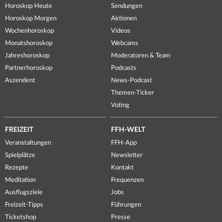
Horoskop Heute
Sendungen
Horoskop Morgen
Aktionen
Wochenhoroskop
Videos
Monatshoroskop
Webcams
Jahreshoroskop
Moderatoren & Team
Partnerhoroskop
Podcasts
Aszendent
News-Podcast
Themen-Ticker
Voting
FREIZEIT
FFH-WELT
Veranstaltungen
FFH-App
Spielplätze
Newsletter
Rezepte
Kontakt
Meditation
Frequenzen
Ausflugsziele
Jobs
Freizeit-Tipps
Führungen
Ticketshop
Presse