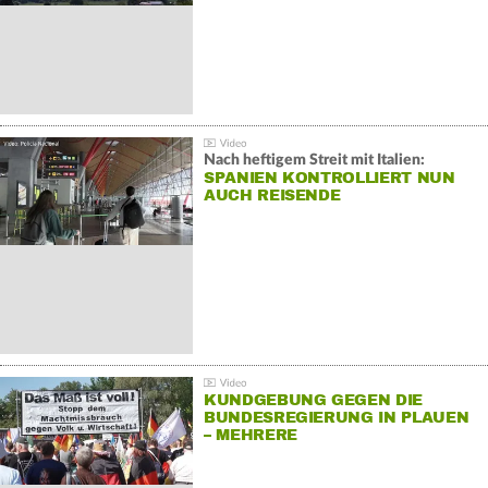
Nach heftigem Streit mit Italien:
SPANIEN KONTROLLIERT NUN
AUCH REISENDE
KUNDGEBUNG GEGEN DIE
BUNDESREGIERUNG IN PLAUEN
– MEHRERE
GEGENDEMONSTRATIONEN