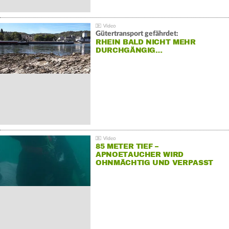
Gütertransport gefährdet:
RHEIN BALD NICHT MEHR
DURCHGÄNGIG…
85 METER TIEF –
APNOETAUCHER WIRD
OHNMÄCHTIG UND VERPASST
REKORD