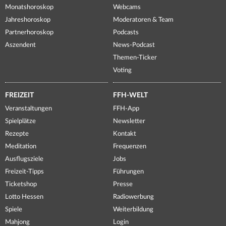
Monatshoroskop
Webcams
Jahreshoroskop
Moderatoren & Team
Partnerhoroskop
Podcasts
Aszendent
News-Podcast
Themen-Ticker
Voting
FREIZEIT
FFH-WELT
Veranstaltungen
FFH-App
Spielplätze
Newsletter
Rezepte
Kontakt
Meditation
Frequenzen
Ausflugsziele
Jobs
Freizeit-Tipps
Führungen
Ticketshop
Presse
Lotto Hessen
Radiowerbung
Spiele
Weiterbildung
Mahjong
Login