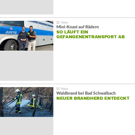
Mini-Knast auf Rädern
SO LÄUFT EIN
GEFANGENENTRANSPORT AB
Waldbrand bei Bad Schwalbach
NEUER BRANDHERD ENTDECKT