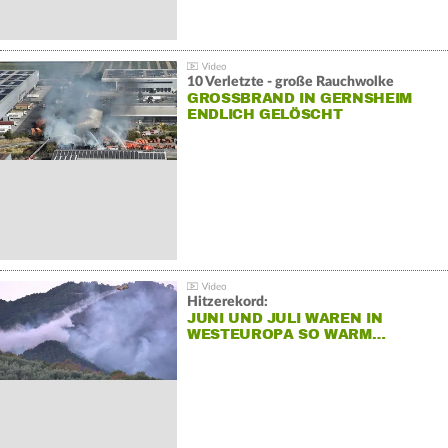
10 Verletzte - große Rauchwolke
GROSSBRAND IN GERNSHEIM E
NDLICH GELÖSCHT
Hitzerekord:
JUNI UND JULI WAREN IN
WESTEUROPA SO WARM…