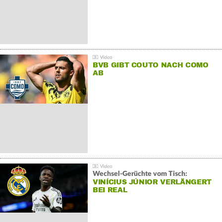
BVB GIBT COUTO NACH COMO
AB
Wechsel-Gerüchte vom Tisch:
VINÍCIUS JÚNIOR VERLÄNGERT
BEI REAL