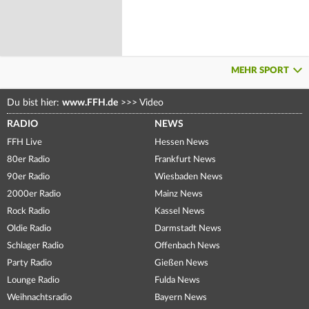
MEHR SPORT
Du bist hier:
www.FFH.de
>>>
Video
RADIO
NEWS
FFH Live
Hessen News
80er Radio
Frankfurt News
90er Radio
Wiesbaden News
2000er Radio
Mainz News
Rock Radio
Kassel News
Oldie Radio
Darmstadt News
Schlager Radio
Offenbach News
Party Radio
Gießen News
Lounge Radio
Fulda News
Weihnachtsradio
Bayern News