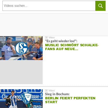
"Es geht wieder los!":
MUSLIC SCHWÖRT SCHALKE-
FANS AUF NEUE…
Sieg in Bochum:
BERLIN FEIERT PERFEKTEN
START