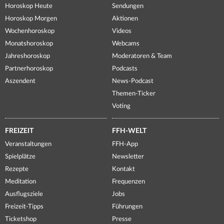
Horoskop Heute
Sendungen
Horoskop Morgen
Aktionen
Wochenhoroskop
Videos
Monatshoroskop
Webcams
Jahreshoroskop
Moderatoren & Team
Partnerhoroskop
Podcasts
Aszendent
News-Podcast
Themen-Ticker
Voting
FREIZEIT
FFH-WELT
Veranstaltungen
FFH-App
Spielplätze
Newsletter
Rezepte
Kontakt
Meditation
Frequenzen
Ausflugsziele
Jobs
Freizeit-Tipps
Führungen
Ticketshop
Presse