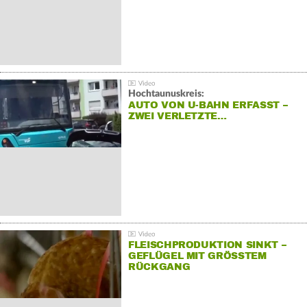
Hochtaunuskreis:
AUTO VON U-BAHN ERFASST –
ZWEI VERLETZTE…
FLEISCHPRODUKTION SINKT –
GEFLÜGEL MIT GRÖSSTEM R
ÜCKGANG