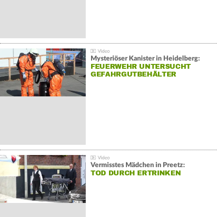
Mysteriöser Kanister in Heidelberg:
FEUERWEHR UNTERSUCHT
GEFAHRGUTBEHÄLTER
Vermisstes Mädchen in Preetz:
TOD DURCH ERTRINKEN