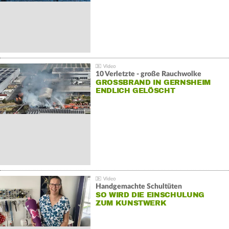
10 Verletzte - große Rauchwolke
GROSSBRAND IN GERNSHEIM E
NDLICH GELÖSCHT
Handgemachte Schultüten
SO WIRD DIE EINSCHULUNG
ZUM KUNSTWERK