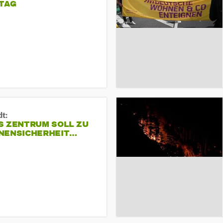
TAG
dt:
S ZENTRUM SOLL ZU
NENSICHERHEIT…