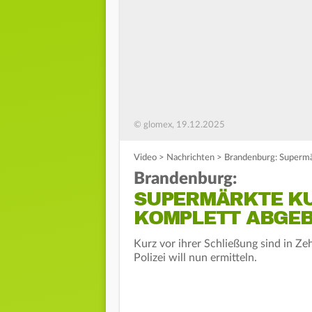
© glomex, 19.12.2025
Video
>
Nachrichten
>
Brandenburg: Supermä
Brandenburg:
SUPERMÄRKTE KUR
OMPLETT ABGEB
Kurz vor ihrer Schließung sind in Z
Polizei will nun ermitteln.