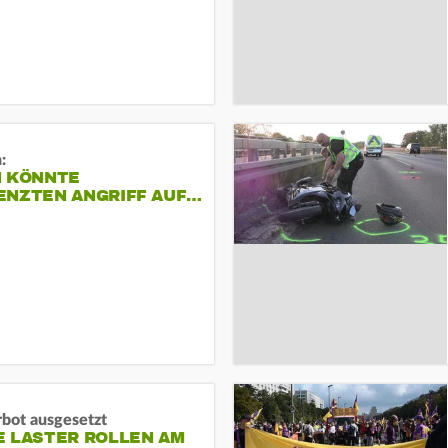
:
N KÖNNTE
ENZTEN ANGRIFF AUF…
rbot ausgesetzt
E LASTER ROLLEN AM