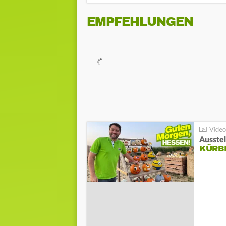
EMPFEHLUNGEN
Ausste
KÜRB