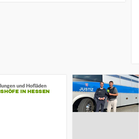
llungen und Hofläden
ISHÖFE IN HESSEN