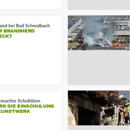
and bei Bad Schwalbach
R BRANDHERD
ECKT
machte Schultüten
RD DIE EINSCHULUNG
KUNSTWERK