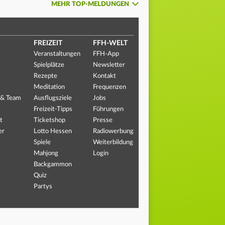
MEHR TOP-MELDUNGEN
FREIZEIT
FFH-WELT
Veranstaltungen
FFH-App
Spielplätze
Newsletter
Rezepte
Kontakt
Meditation
Frequenzen
 & Team
Ausflugsziele
Jobs
Freizeit-Tipps
Führungen
t
Ticketshop
Presse
er
Lotto Hessen
Radiowerbung
Spiele
Weiterbildung
Mahjong
Login
Backgammon
Quiz
Partys