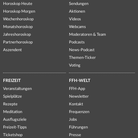
Horoskop Heute
Sendungen
Horoskop Morgen
Aktionen
Wochenhoroskop
Videos
Monatshoroskop
Webcams
Jahreshoroskop
Moderatoren & Team
Partnerhoroskop
Podcasts
Aszendent
News-Podcast
Themen-Ticker
Voting
FREIZEIT
FFH-WELT
Veranstaltungen
FFH-App
Spielplätze
Newsletter
Rezepte
Kontakt
Meditation
Frequenzen
Ausflugsziele
Jobs
Freizeit-Tipps
Führungen
Ticketshop
Presse