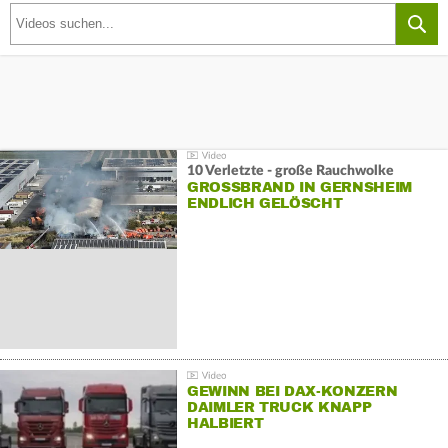
10 Verletzte - große Rauchwolke
GROSSBRAND IN GERNSHEIM E
NDLICH GELÖSCHT
GEWINN BEI DAX-KONZERN
DAIMLER TRUCK KNAPP
HALBIERT