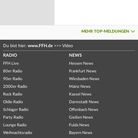
MEHR TOP-MELDUNGEN
Du bist hier:
www.FFH.de
>>>
Video
RADIO
NEWS
FFH Live
Hessen News
80er Radio
Frankfurt News
90er Radio
Wiesbaden News
2000er Radio
Mainz News
Rock Radio
Kassel News
Oldie Radio
Darmstadt News
Schlager Radio
Offenbach News
Party Radio
Gießen News
Lounge Radio
Fulda News
Weihnachtsradio
Bayern News