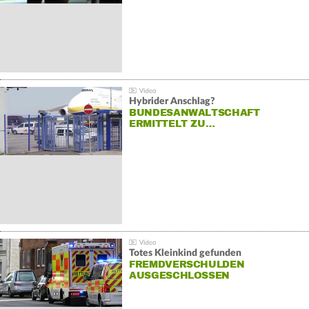
Hybrider Anschlag?
BUNDESANWALTSCHAFT
ERMITTELT ZU…
Totes Kleinkind gefunden
FREMDVERSCHULDEN
AUSGESCHLOSSEN