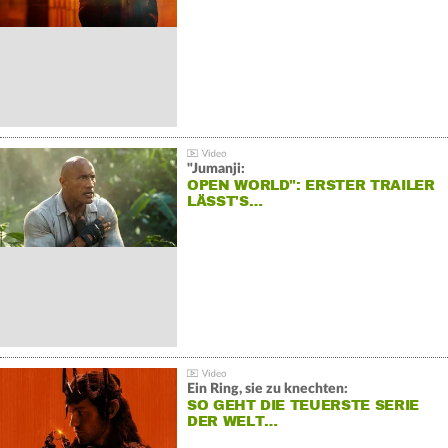
"Jumanji:
OPEN WORLD": ERSTER TRAILER
LÄSST'S…
Ein Ring, sie zu knechten:
SO GEHT DIE TEUERSTE SERIE
DER WELT…