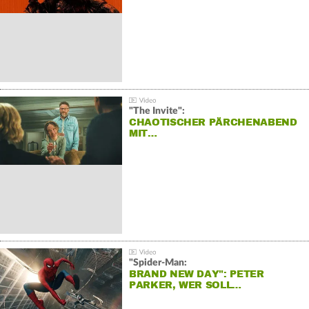
"The Invite":
CHAOTISCHER PÄRCHENABEND
MIT…
"Spider-Man:
BRAND NEW DAY": PETER
PARKER, WER SOLL…