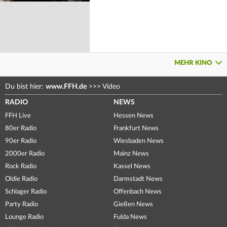
MEHR KINO
Du bist hier:
www.FFH.de
>>>
Video
RADIO
NEWS
FFH Live
Hessen News
80er Radio
Frankfurt News
90er Radio
Wiesbaden News
2000er Radio
Mainz News
Rock Radio
Kassel News
Oldie Radio
Darmstadt News
Schlager Radio
Offenbach News
Party Radio
Gießen News
Lounge Radio
Fulda News