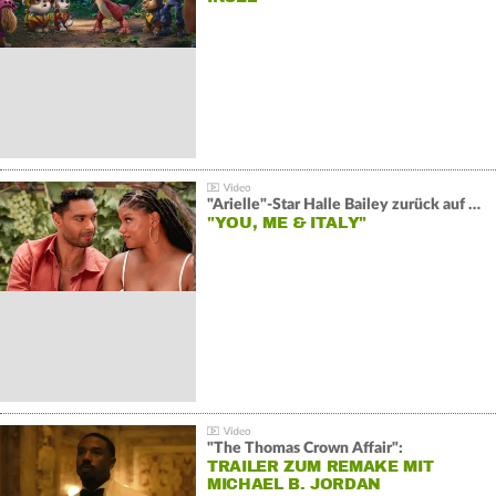
"Arielle"-Star Halle Bailey zurück auf der Leinwand:
"YOU, ME & ITALY"
"The Thomas Crown Affair":
TRAILER ZUM REMAKE MIT
MICHAEL B. JORDAN