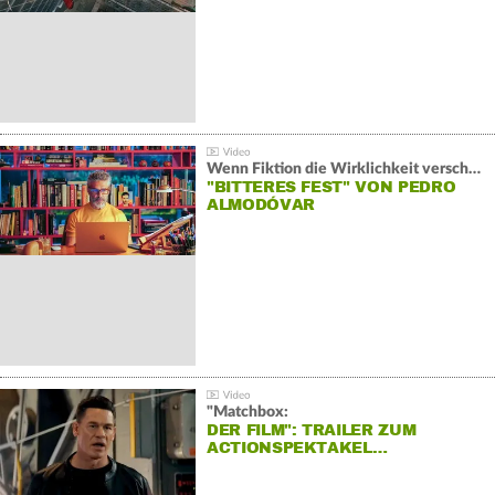
Wenn Fiktion die Wirklichkeit verschiebt:
"BITTERES FEST" VON PEDRO
ALMODÓVAR
"Matchbox:
DER FILM": TRAILER ZUM
ACTIONSPEKTAKEL…