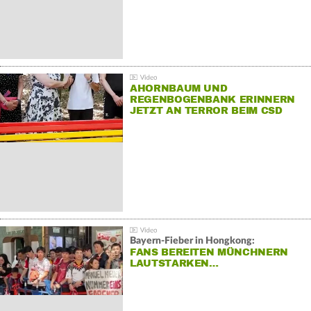
AHORNBAUM UND
REGENBOGENBANK ERINNERN
JETZT AN TERROR BEIM CSD
Bayern-Fieber in Hongkong:
FANS BEREITEN MÜNCHNERN
LAUTSTARKEN…