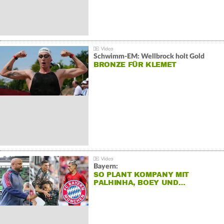
Schwimm-EM: Wellbrock holt Gold
BRONZE FÜR KLEMET
Bayern:
SO PLANT KOMPANY MIT
PALHINHA, BOEY UND…