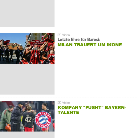
Letzte Ehre für Baresi:
MILAN TRAUERT UM IKONE
KOMPANY "PUSHT" BAYERN-
TALENTE