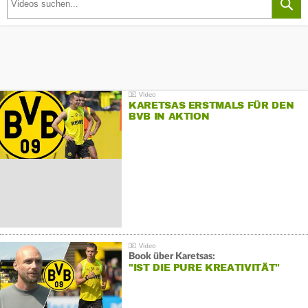
KARETSAS ERSTMALS FÜR DEN
BVB IN AKTION
Book über Karetsas:
"IST DIE PURE KREATIVITÄT"