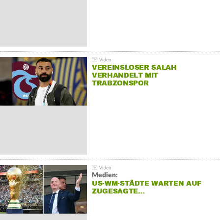
VEREINSLOSER SALAH
VERHANDELT MIT
TRABZONSPOR
Medien:
US-WM-STÄDTE WARTEN AUF
ZUGESAGTE…