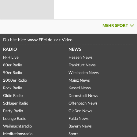
MEHR SPORT
Du bist hier:
www.FFH.de
>>>
Video
RADIO
NEWS
FFH Live
Hessen News
80er Radio
Frankfurt News
90er Radio
Wiesbaden News
2000er Radio
Mainz News
Rock Radio
Kassel News
Oldie Radio
Darmstadt News
Schlager Radio
Offenbach News
Party Radio
Gießen News
Lounge Radio
Fulda News
Weihnachtsradio
Bayern News
Meditationsradio
Sport