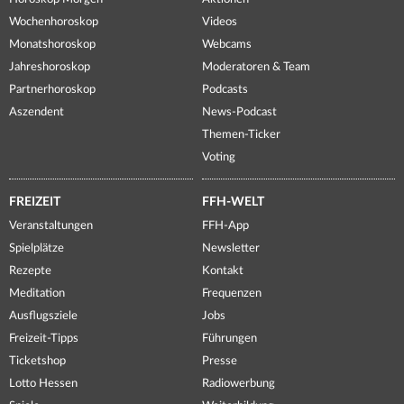
Wochenhoroskop
Videos
Monatshoroskop
Webcams
Jahreshoroskop
Moderatoren & Team
Partnerhoroskop
Podcasts
Aszendent
News-Podcast
Themen-Ticker
Voting
FREIZEIT
FFH-WELT
Veranstaltungen
FFH-App
Spielplätze
Newsletter
Rezepte
Kontakt
Meditation
Frequenzen
Ausflugsziele
Jobs
Freizeit-Tipps
Führungen
Ticketshop
Presse
Lotto Hessen
Radiowerbung