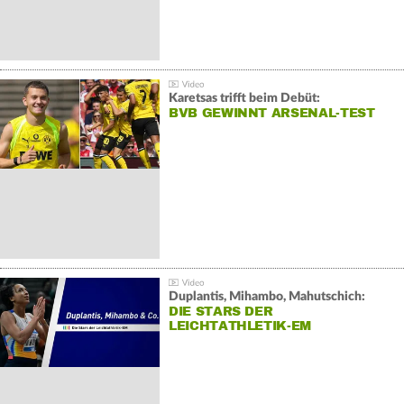
Karetsas trifft beim Debüt:
BVB GEWINNT ARSENAL-TEST
Duplantis, Mihambo, Mahutschich:
DIE STARS DER
LEICHTATHLETIK-EM