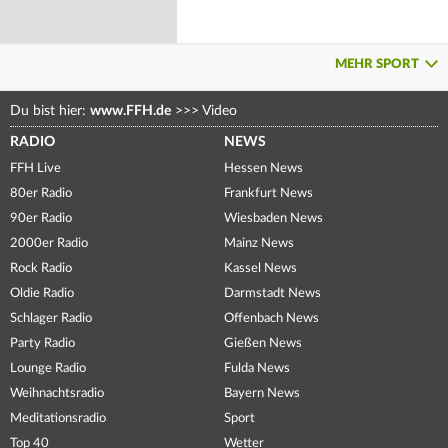
MEHR SPORT
Du bist hier:
www.FFH.de
>>>
Video
RADIO
NEWS
FFH Live
Hessen News
80er Radio
Frankfurt News
90er Radio
Wiesbaden News
2000er Radio
Mainz News
Rock Radio
Kassel News
Oldie Radio
Darmstadt News
Schlager Radio
Offenbach News
Party Radio
Gießen News
Lounge Radio
Fulda News
Weihnachtsradio
Bayern News
Meditationsradio
Sport
Top 40
Wetter