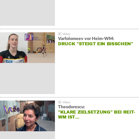
Varfolomeev vor Heim-WM:
DRUCK "STEIGT EIN BISSCHEN"
Theodorescu:
"KLARE ZIELSETZUNG" BEI REIT-
WM IST…