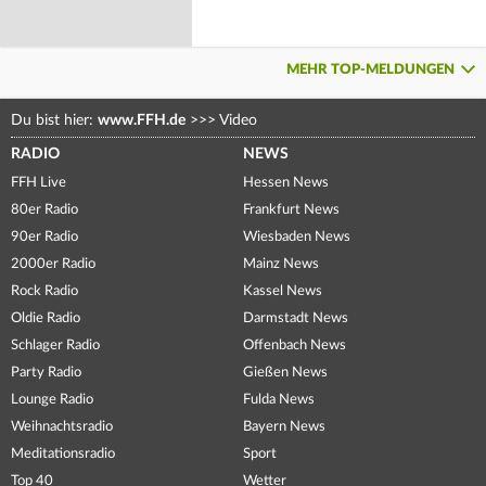
MEHR TOP-MELDUNGEN
Du bist hier:
www.FFH.de
>>>
Video
RADIO
NEWS
FFH Live
Hessen News
80er Radio
Frankfurt News
90er Radio
Wiesbaden News
2000er Radio
Mainz News
Rock Radio
Kassel News
Oldie Radio
Darmstadt News
Schlager Radio
Offenbach News
Party Radio
Gießen News
Lounge Radio
Fulda News
Weihnachtsradio
Bayern News
Meditationsradio
Sport
Top 40
Wetter