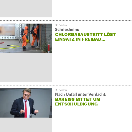
Schriesheim:
CHLORGASAUSTRITT LÖST
EINSATZ IN FREIBAD…
Nach Unfall unter Verdacht:
BAREISS BITTET UM E
NTSCHULDIGUNG