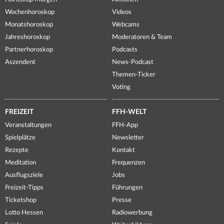
Wochenhoroskop
Videos
Monatshoroskop
Webcams
Jahreshoroskop
Moderatoren & Team
Partnerhoroskop
Podcasts
Aszendent
News-Podcast
Themen-Ticker
Voting
FREIZEIT
FFH-WELT
Veranstaltungen
FFH-App
Spielplätze
Newsletter
Rezepte
Kontakt
Meditation
Frequenzen
Ausflugsziele
Jobs
Freizeit-Tipps
Führungen
Ticketshop
Presse
Lotto Hessen
Radiowerbung