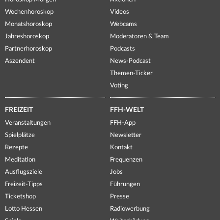
Wochenhoroskop
Videos
Monatshoroskop
Webcams
Jahreshoroskop
Moderatoren & Team
Partnerhoroskop
Podcasts
Aszendent
News-Podcast
Themen-Ticker
Voting
FREIZEIT
FFH-WELT
Veranstaltungen
FFH-App
Spielplätze
Newsletter
Rezepte
Kontakt
Meditation
Frequenzen
Ausflugsziele
Jobs
Freizeit-Tipps
Führungen
Ticketshop
Presse
Lotto Hessen
Radiowerbung