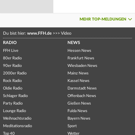
MEHR TOP-MELDUNGEN
Du bist hier:
www.FFH.de
>>>
Video
RADIO
NEWS
FFH Live
Hessen News
80er Radio
Frankfurt News
90er Radio
Wiesbaden News
2000er Radio
Mainz News
Rock Radio
Kassel News
Oldie Radio
Darmstadt News
Schlager Radio
Offenbach News
Party Radio
Gießen News
Lounge Radio
Fulda News
Weihnachtsradio
Bayern News
Meditationsradio
Sport
Top 40
Wetter