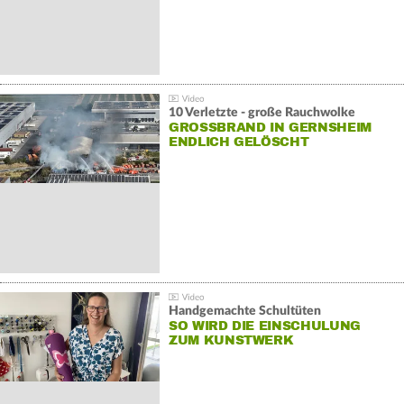
10 Verletzte - große Rauchwolke
GROSSBRAND IN GERNSHEIM E
NDLICH GELÖSCHT
Handgemachte Schultüten
SO WIRD DIE EINSCHULUNG
ZUM KUNSTWERK