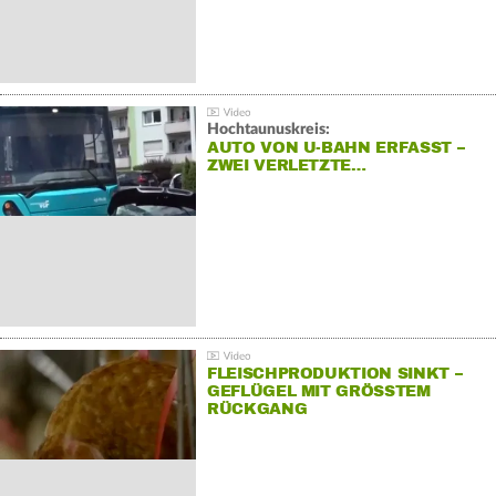
Hochtaunuskreis:
AUTO VON U-BAHN ERFASST –
ZWEI VERLETZTE…
FLEISCHPRODUKTION SINKT –
GEFLÜGEL MIT GRÖSSTEM R
ÜCKGANG