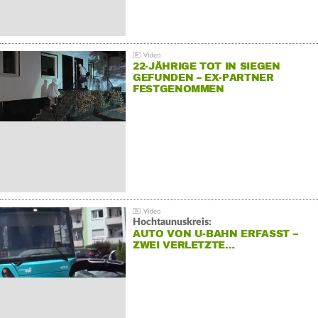
22-JÄHRIGE TOT IN SIEGEN
GEFUNDEN – EX-PARTNER
FESTGENOMMEN
Hochtaunuskreis:
AUTO VON U-BAHN ERFASST –
ZWEI VERLETZTE…