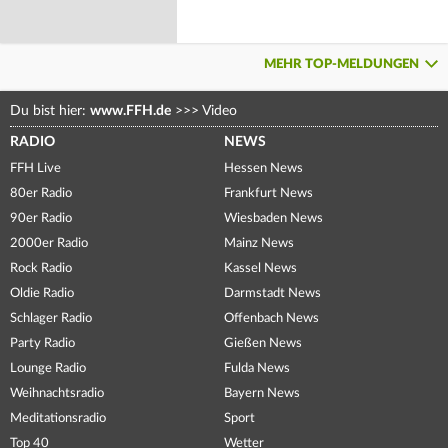
MEHR TOP-MELDUNGEN
Du bist hier:
www.FFH.de
>>>
Video
RADIO
NEWS
FFH Live
Hessen News
80er Radio
Frankfurt News
90er Radio
Wiesbaden News
2000er Radio
Mainz News
Rock Radio
Kassel News
Oldie Radio
Darmstadt News
Schlager Radio
Offenbach News
Party Radio
Gießen News
Lounge Radio
Fulda News
Weihnachtsradio
Bayern News
Meditationsradio
Sport
Top 40
Wetter