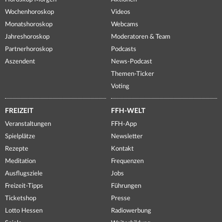
Wochenhoroskop
Videos
Monatshoroskop
Webcams
Jahreshoroskop
Moderatoren & Team
Partnerhoroskop
Podcasts
Aszendent
News-Podcast
Themen-Ticker
Voting
FREIZEIT
FFH-WELT
Veranstaltungen
FFH-App
Spielplätze
Newsletter
Rezepte
Kontakt
Meditation
Frequenzen
Ausflugsziele
Jobs
Freizeit-Tipps
Führungen
Ticketshop
Presse
Lotto Hessen
Radiowerbung