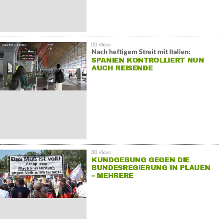
Nach heftigem Streit mit Italien:
SPANIEN KONTROLLIERT NUN
AUCH REISENDE
KUNDGEBUNG GEGEN DIE
BUNDESREGIERUNG IN PLAUEN
– MEHRERE
GEGENDEMONSTRATIONEN