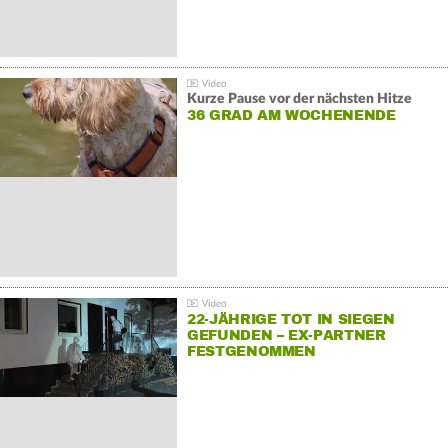
Kurze Pause vor der nächsten Hitze
36 GRAD AM WOCHENENDE
22-JÄHRIGE TOT IN SIEGEN
GEFUNDEN – EX-PARTNER
FESTGENOMMEN