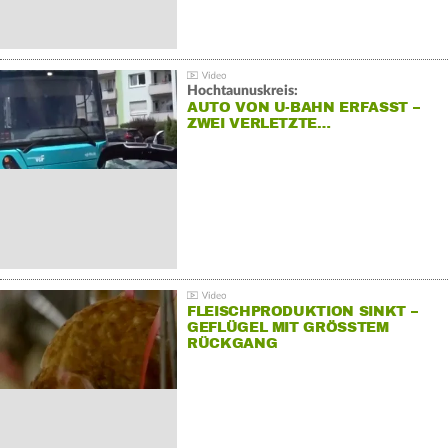
Hochtaunuskreis:
AUTO VON U-BAHN ERFASST –
ZWEI VERLETZTE…
FLEISCHPRODUKTION SINKT –
GEFLÜGEL MIT GRÖSSTEM R
ÜCKGANG