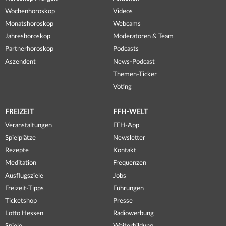
Wochenhoroskop
Videos
Monatshoroskop
Webcams
Jahreshoroskop
Moderatoren & Team
Partnerhoroskop
Podcasts
Aszendent
News-Podcast
Themen-Ticker
Voting
FREIZEIT
FFH-WELT
Veranstaltungen
FFH-App
Spielplätze
Newsletter
Rezepte
Kontakt
Meditation
Frequenzen
Ausflugsziele
Jobs
Freizeit-Tipps
Führungen
Ticketshop
Presse
Lotto Hessen
Radiowerbung