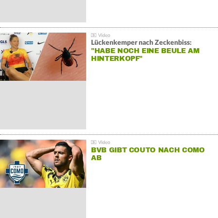
Lückenkemper nach Zeckenbiss:
"HABE NOCH EINE BEULE AM
HINTERKOPF"
BVB GIBT COUTO NACH COMO
AB