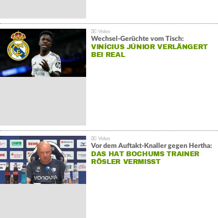
Wechsel-Gerüchte vom Tisch:
VINÍCIUS JÚNIOR VERLÄNGERT
BEI REAL
Vor dem Auftakt-Knaller gegen Hertha:
DAS HAT BOCHUMS TRAINER
RÖSLER VERMISST