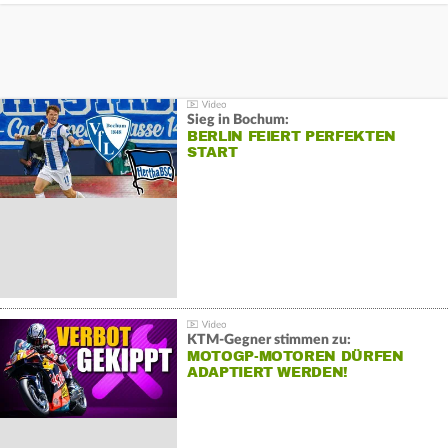
Sieg in Bochum:
BERLIN FEIERT PERFEKTEN
START
KTM-Gegner stimmen zu:
MOTOGP-MOTOREN DÜRFEN
ADAPTIERT WERDEN!