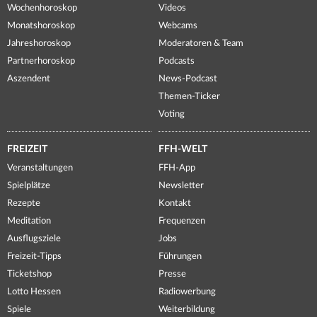
Wochenhoroskop
Videos
Monatshoroskop
Webcams
Jahreshoroskop
Moderatoren & Team
Partnerhoroskop
Podcasts
Aszendent
News-Podcast
Themen-Ticker
Voting
FREIZEIT
FFH-WELT
Veranstaltungen
FFH-App
Spielplätze
Newsletter
Rezepte
Kontakt
Meditation
Frequenzen
Ausflugsziele
Jobs
Freizeit-Tipps
Führungen
Ticketshop
Presse
Lotto Hessen
Radiowerbung
Spiele
Weiterbildung