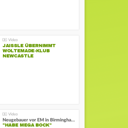
JAISSLE ÜBERNIMMT
WOLTEMADE-KLUB
NEWCASTLE
Neugebauer vor EM in Birmingham:
"HABE MEGA BOCK"