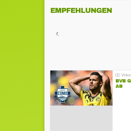
EMPFEHLUNGEN
BVB 
AB