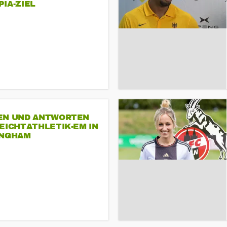
A-ZIEL
EN UND ANTWORTEN
EICHTATHLETIK-EM IN
INGHAM