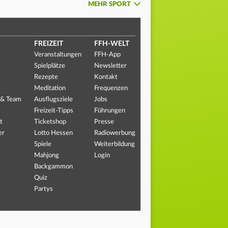
MEHR SPORT
FREIZEIT
FFH-WELT
Veranstaltungen
FFH-App
Spielplätze
Newsletter
Rezepte
Kontakt
Meditation
Frequenzen
 & Team
Ausflugsziele
Jobs
Freizeit-Tipps
Führungen
t
Ticketshop
Presse
er
Lotto Hessen
Radiowerbung
Spiele
Weiterbildung
Mahjong
Login
Backgammon
Quiz
Partys