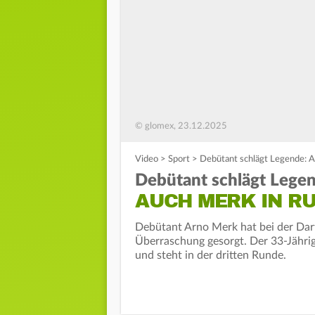
© glomex, 23.12.2025
Video
>
Sport
>
Debütant schlägt Legende: A
Debütant schlägt Lege
AUCH MERK IN RU
Debütant Arno Merk hat bei der Dar
Überraschung gesorgt. Der 33-Jähri
und steht in der dritten Runde.