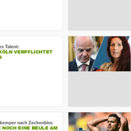
s Talent:
 KÖLN VERPFLICHTET
S
kemper nach Zeckenbiss:
 NOCH EINE BEULE AM