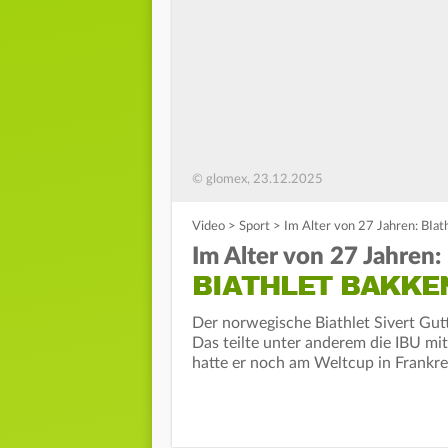
© glomex, 23.12.2025
Video
>
Sport
>
Im Alter von 27 Jahren: BIa
Im Alter von 27 Jahren:
BIATHLET BAKKE
Der norwegische Biathlet Sivert Gut
Das teilte unter anderem die IBU mit
hatte er noch am Weltcup in Frankr