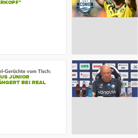
ERKOPF"
l-Gerüchte vom Tisch:
IUS JÚNIOR
ÄNGERT BEI REAL