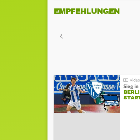
EMPFEHLUNGEN
Sieg i
BERLI
STAR