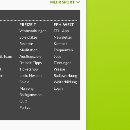
MEHR SPORT
FREIZEIT
FFH-WELT
Veranstaltungen
FFH-App
Spielplätze
Newsletter
Rezepte
Kontakt
Meditation
Frequenzen
 & Team
Ausflugsziele
Jobs
Freizeit-Tipps
Führungen
t
Ticketshop
Presse
er
Lotto Hessen
Radiowerbung
Spiele
Weiterbildung
Mahjong
Login
Backgammon
Quiz
Partys