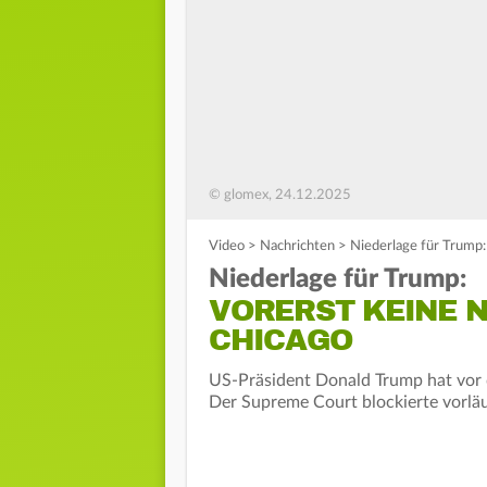
© glomex, 24.12.2025
Video
>
Nachrichten
>
Niederlage für Trump:
Niederlage für Trump:
VORERST KEINE 
CHICAGO
US-Präsident Donald Trump hat vor 
Der Supreme Court blockierte vorläu