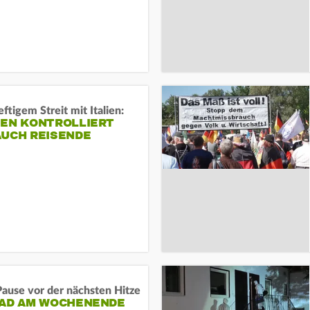
ftigem Streit mit Italien:
IEN KONTROLLIERT
AUCH REISENDE
ause vor der nächsten Hitze
RAD AM WOCHENENDE