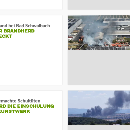
and bei Bad Schwalbach
R BRANDHERD
ECKT
machte Schultüten
RD DIE EINSCHULUNG
KUNSTWERK