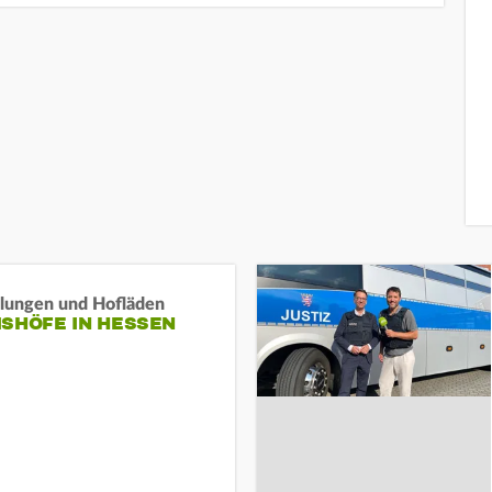
llungen und Hofläden
ISHÖFE IN HESSEN