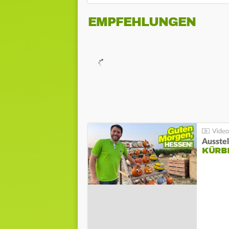
EMPFEHLUNGEN
Ausste
KÜRB