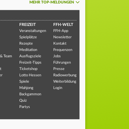
MEHR TOP-MELDUNGEN
FREIZEIT
FFH-WELT
Veranstaltungen
FFH-App
Spielplätze
Newsletter
Rezepte
Kontakt
Meditation
Frequenzen
 & Team
Ausflugsziele
Jobs
Freizeit-Tipps
Führungen
t
Ticketshop
Presse
er
Lotto Hessen
Radiowerbung
Spiele
Weiterbildung
Mahjong
Login
Backgammon
Quiz
Partys