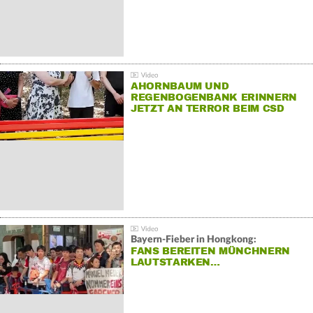
AHORNBAUM UND
REGENBOGENBANK ERINNERN
JETZT AN TERROR BEIM CSD
Bayern-Fieber in Hongkong:
FANS BEREITEN MÜNCHNERN
LAUTSTARKEN…