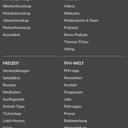
Wochenhoroskop
Videos
Monatshoroskop
Webcams
Jahreshoroskop
Moderatoren & Team
Partnerhoroskop
Podcasts
Aszendent
News-Podcast
Themen-Ticker
Voting
FREIZEIT
FFH-WELT
Veranstaltungen
FFH-App
Spielplätze
Newsletter
Rezepte
Kontakt
Meditation
Frequenzen
Ausflugsziele
Jobs
Freizeit-Tipps
Führungen
Ticketshop
Presse
Lotto Hessen
Radiowerbung