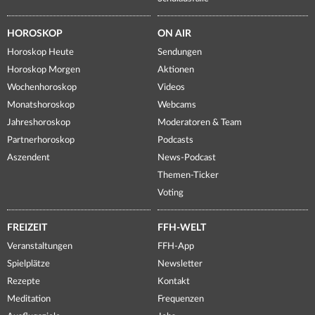
HOROSKOP
ON AIR
Horoskop Heute
Sendungen
Horoskop Morgen
Aktionen
Wochenhoroskop
Videos
Monatshoroskop
Webcams
Jahreshoroskop
Moderatoren & Team
Partnerhoroskop
Podcasts
Aszendent
News-Podcast
Themen-Ticker
Voting
FREIZEIT
FFH-WELT
Veranstaltungen
FFH-App
Spielplätze
Newsletter
Rezepte
Kontakt
Meditation
Frequenzen