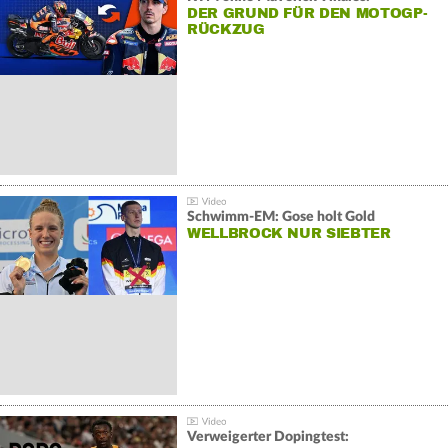
DER GRUND FÜR DEN MOTOGP-
RÜCKZUG
Schwimm-EM: Gose holt Gold
WELLBROCK NUR SIEBTER
Verweigerter Dopingtest: