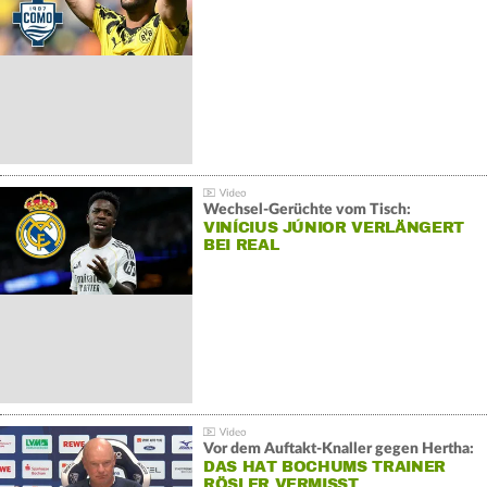
Wechsel-Gerüchte vom Tisch:
VINÍCIUS JÚNIOR VERLÄNGERT
BEI REAL
Vor dem Auftakt-Knaller gegen Hertha:
DAS HAT BOCHUMS TRAINER
RÖSLER VERMISST