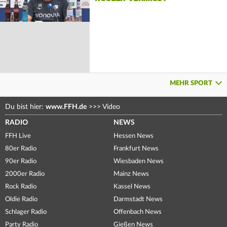
MEHR SPORT
Du bist hier:
www.FFH.de
>>>
Video
RADIO
NEWS
FFH Live
Hessen News
80er Radio
Frankfurt News
90er Radio
Wiesbaden News
2000er Radio
Mainz News
Rock Radio
Kassel News
Oldie Radio
Darmstadt News
Schlager Radio
Offenbach News
Party Radio
Gießen News