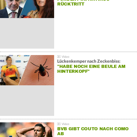
RÜCKTRITT
Lückenkemper nach Zeckenbiss:
"HABE NOCH EINE BEULE AM
HINTERKOPF"
BVB GIBT COUTO NACH COMO
AB