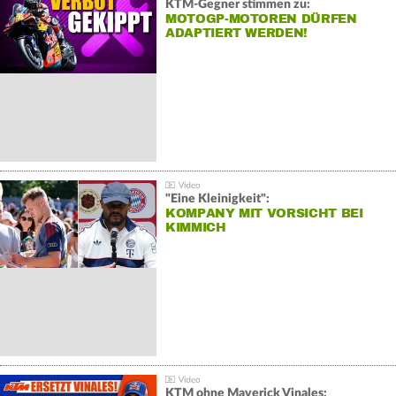
KTM-Gegner stimmen zu:
MOTOGP-MOTOREN DÜRFEN
ADAPTIERT WERDEN!
"Eine Kleinigkeit":
KOMPANY MIT VORSICHT BEI
KIMMICH
KTM ohne Maverick Vinales: