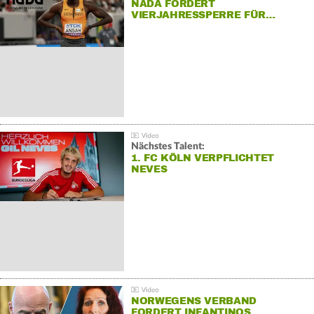
NADA FORDERT
VIERJAHRESSPERRE FÜR…
Nächstes Talent:
1. FC KÖLN VERPFLICHTET
NEVES
NORWEGENS VERBAND
FORDERT INFANTINOS