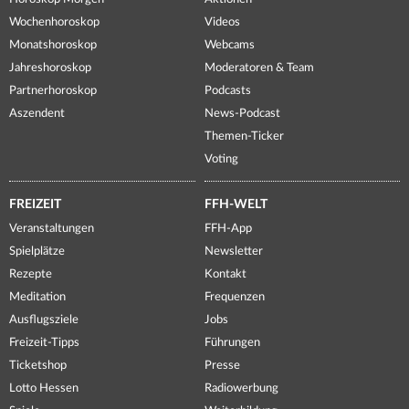
Wochenhoroskop
Videos
Monatshoroskop
Webcams
Jahreshoroskop
Moderatoren & Team
Partnerhoroskop
Podcasts
Aszendent
News-Podcast
Themen-Ticker
Voting
FREIZEIT
FFH-WELT
Veranstaltungen
FFH-App
Spielplätze
Newsletter
Rezepte
Kontakt
Meditation
Frequenzen
Ausflugsziele
Jobs
Freizeit-Tipps
Führungen
Ticketshop
Presse
Lotto Hessen
Radiowerbung