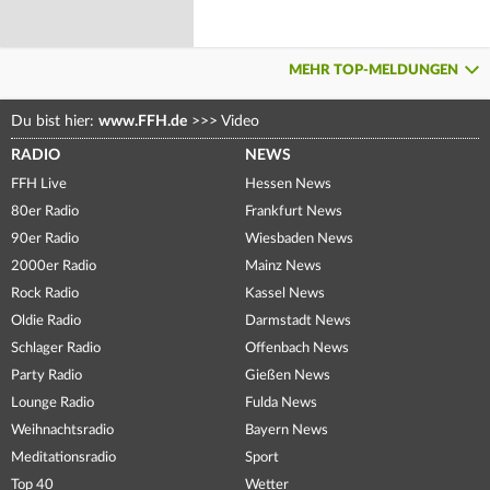
MEHR TOP-MELDUNGEN
Du bist hier:
www.FFH.de
>>>
Video
RADIO
NEWS
FFH Live
Hessen News
80er Radio
Frankfurt News
90er Radio
Wiesbaden News
2000er Radio
Mainz News
Rock Radio
Kassel News
Oldie Radio
Darmstadt News
Schlager Radio
Offenbach News
Party Radio
Gießen News
Lounge Radio
Fulda News
Weihnachtsradio
Bayern News
Meditationsradio
Sport
Top 40
Wetter