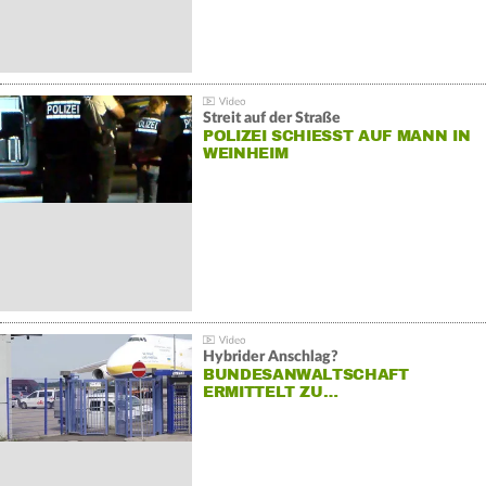
Streit auf der Straße
POLIZEI SCHIESST AUF MANN IN W
EINHEIM
Hybrider Anschlag?
BUNDESANWALTSCHAFT
ERMITTELT ZU…