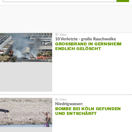
10 Verletzte - große Rauchwolke
GROSSBRAND IN GERNSHEIM E
NDLICH GELÖSCHT
Niedrigwasser:
BOMBE BEI KÖLN GEFUNDEN
UND ENTSCHÄRFT