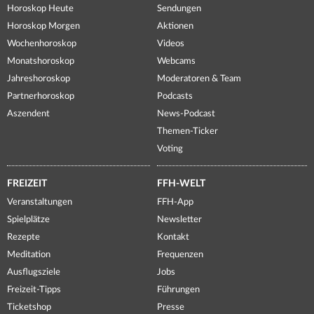
Horoskop Heute
Sendungen
Horoskop Morgen
Aktionen
Wochenhoroskop
Videos
Monatshoroskop
Webcams
Jahreshoroskop
Moderatoren & Team
Partnerhoroskop
Podcasts
Aszendent
News-Podcast
Themen-Ticker
Voting
FREIZEIT
FFH-WELT
Veranstaltungen
FFH-App
Spielplätze
Newsletter
Rezepte
Kontakt
Meditation
Frequenzen
Ausflugsziele
Jobs
Freizeit-Tipps
Führungen
Ticketshop
Presse