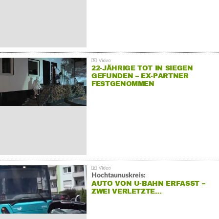
22-JÄHRIGE TOT IN SIEGEN
GEFUNDEN – EX-PARTNER
FESTGENOMMEN
Hochtaunuskreis:
AUTO VON U-BAHN ERFASST –
ZWEI VERLETZTE…