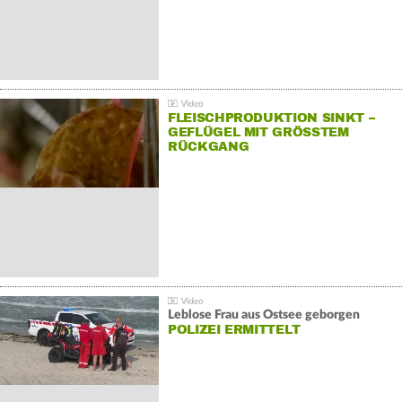
FLEISCHPRODUKTION SINKT –
GEFLÜGEL MIT GRÖSSTEM R
ÜCKGANG
Leblose Frau aus Ostsee geborgen
POLIZEI ERMITTELT