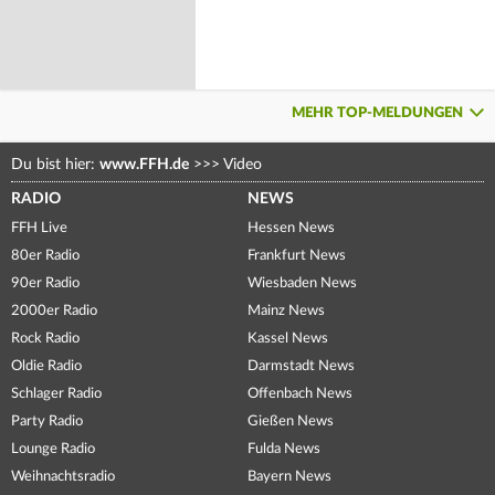
MEHR TOP-MELDUNGEN
Du bist hier:
www.FFH.de
>>>
Video
RADIO
NEWS
FFH Live
Hessen News
80er Radio
Frankfurt News
90er Radio
Wiesbaden News
2000er Radio
Mainz News
Rock Radio
Kassel News
Oldie Radio
Darmstadt News
Schlager Radio
Offenbach News
Party Radio
Gießen News
Lounge Radio
Fulda News
Weihnachtsradio
Bayern News