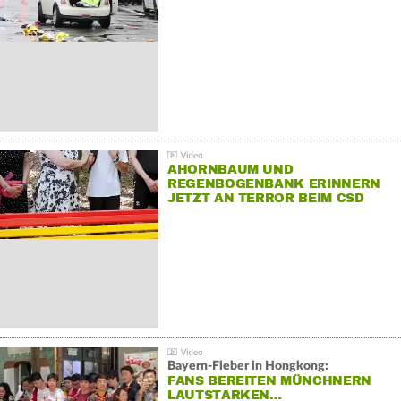
AHORNBAUM UND
REGENBOGENBANK ERINNERN
JETZT AN TERROR BEIM CSD
Bayern-Fieber in Hongkong:
FANS BEREITEN MÜNCHNERN
LAUTSTARKEN…