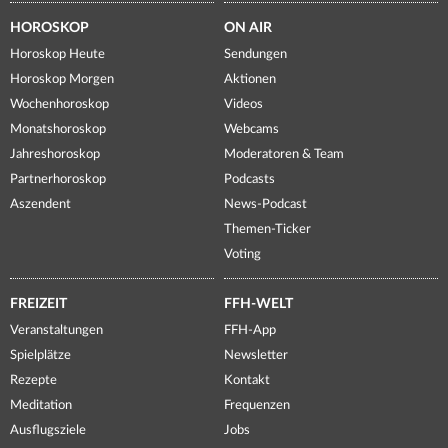
HOROSKOP
ON AIR
Horoskop Heute
Sendungen
Horoskop Morgen
Aktionen
Wochenhoroskop
Videos
Monatshoroskop
Webcams
Jahreshoroskop
Moderatoren & Team
Partnerhoroskop
Podcasts
Aszendent
News-Podcast
Themen-Ticker
Voting
FREIZEIT
FFH-WELT
Veranstaltungen
FFH-App
Spielplätze
Newsletter
Rezepte
Kontakt
Meditation
Frequenzen
Ausflugsziele
Jobs