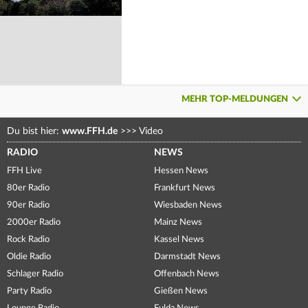
MEHR TOP-MELDUNGEN
Du bist hier:
www.FFH.de
>>>
Video
RADIO
NEWS
FFH Live
Hessen News
80er Radio
Frankfurt News
90er Radio
Wiesbaden News
2000er Radio
Mainz News
Rock Radio
Kassel News
Oldie Radio
Darmstadt News
Schlager Radio
Offenbach News
Party Radio
Gießen News