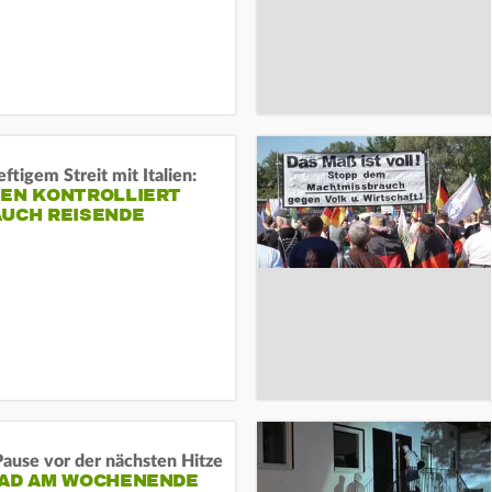
ftigem Streit mit Italien:
IEN KONTROLLIERT
AUCH REISENDE
ause vor der nächsten Hitze
RAD AM WOCHENENDE