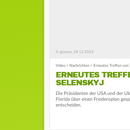
© glomex, 28.12.2025
Video
>
Nachrichten
>
Erneutes Treffen von
ERNEUTES TREFF
SELENSKYJ
Die Präsidenten der USA und der Uk
Florida über einen Friedensplan gesp
entscheiden.