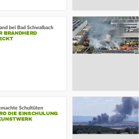
and bei Bad Schwalbach
R BRANDHERD
ECKT
machte Schultüten
RD DIE EINSCHULUNG
KUNSTWERK