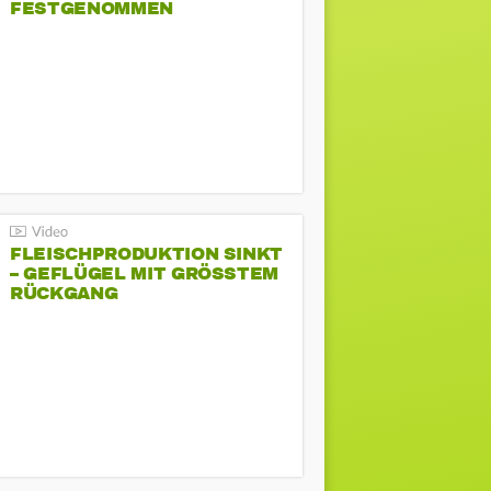
FESTGENOMMEN
FLEISCHPRODUKTION SINKT
– GEFLÜGEL MIT GRÖSSTEM R
ÜCKGANG