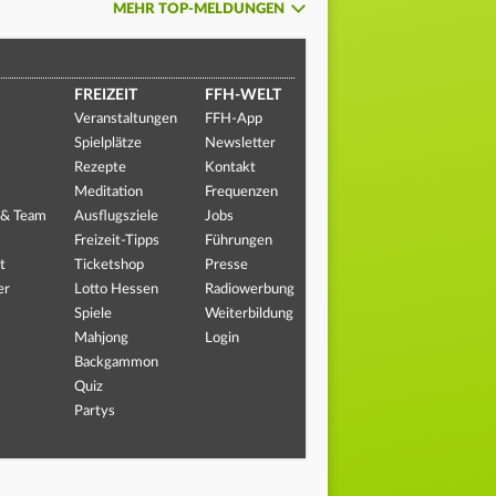
MEHR TOP-MELDUNGEN
FREIZEIT
FFH-WELT
Veranstaltungen
FFH-App
Spielplätze
Newsletter
Rezepte
Kontakt
Meditation
Frequenzen
 & Team
Ausflugsziele
Jobs
Freizeit-Tipps
Führungen
t
Ticketshop
Presse
er
Lotto Hessen
Radiowerbung
Spiele
Weiterbildung
Mahjong
Login
Backgammon
Quiz
Partys