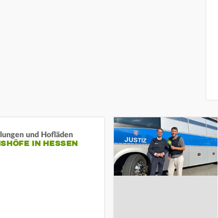
llungen und Hofläden
ISHÖFE IN HESSEN