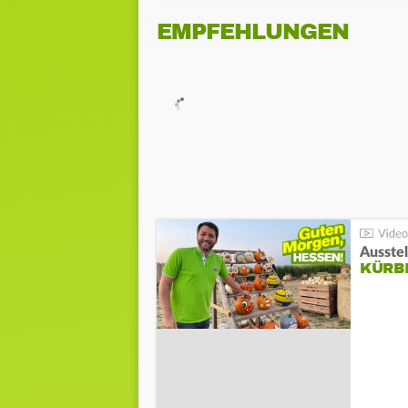
EMPFEHLUNGEN
Ausste
KÜRB