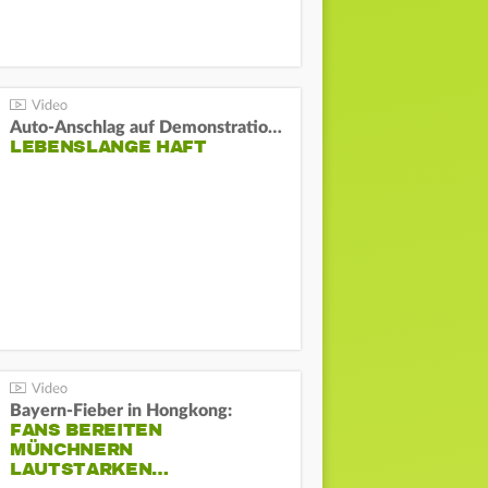
Auto-Anschlag auf Demonstration in München:
LEBENSLANGE HAFT
Bayern-Fieber in Hongkong:
FANS BEREITEN
MÜNCHNERN
LAUTSTARKEN…