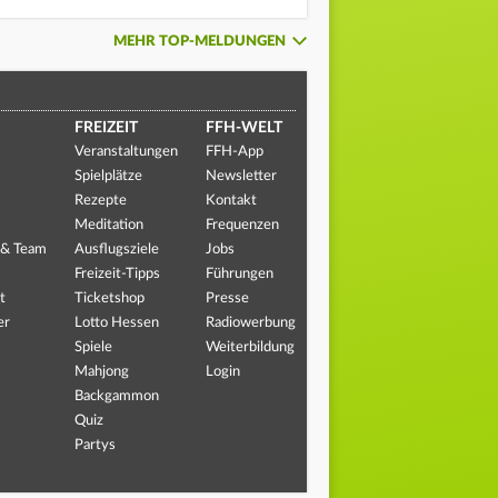
MEHR TOP-MELDUNGEN
FREIZEIT
FFH-WELT
Veranstaltungen
FFH-App
Spielplätze
Newsletter
Rezepte
Kontakt
Meditation
Frequenzen
 & Team
Ausflugsziele
Jobs
Freizeit-Tipps
Führungen
t
Ticketshop
Presse
er
Lotto Hessen
Radiowerbung
Spiele
Weiterbildung
Mahjong
Login
Backgammon
Quiz
Partys