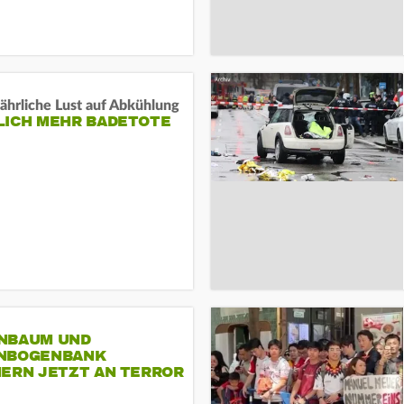
ährliche Lust auf Abkühlung
LICH MEHR BADETOTE
NBAUM UND
NBOGENBANK
NERN JETZT AN TERROR
CSD