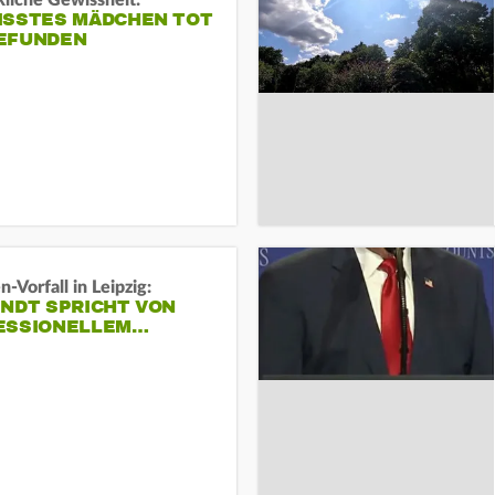
liche Gewissheit:
ISSTES MÄDCHEN TOT
EFUNDEN
-Vorfall in Leipzig:
INDT SPRICHT VON
ESSIONELLEM…