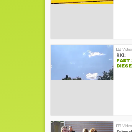
RKI:
FAST 
DIES