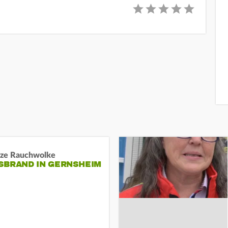
ze Rauchwolke
BRAND IN GERNSHEIM