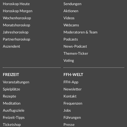
Horoskop Heute
Sendungen
Horoskop Morgen
Aktionen
Wochenhoroskop
Videos
Monatshoroskop
Webcams
Jahreshoroskop
Moderatoren & Team
Partnerhoroskop
Podcasts
Aszendent
News-Podcast
Themen-Ticker
Voting
FREIZEIT
FFH-WELT
Veranstaltungen
FFH-App
Spielplätze
Newsletter
Rezepte
Kontakt
Meditation
Frequenzen
Ausflugsziele
Jobs
Freizeit-Tipps
Führungen
Ticketshop
Presse