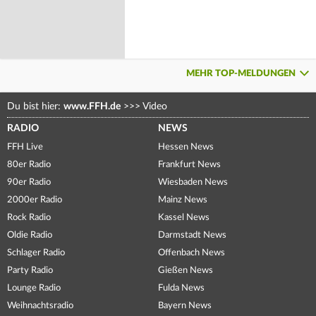
MEHR TOP-MELDUNGEN
Du bist hier:
www.FFH.de
>>>
Video
RADIO
NEWS
FFH Live
Hessen News
80er Radio
Frankfurt News
90er Radio
Wiesbaden News
2000er Radio
Mainz News
Rock Radio
Kassel News
Oldie Radio
Darmstadt News
Schlager Radio
Offenbach News
Party Radio
Gießen News
Lounge Radio
Fulda News
Weihnachtsradio
Bayern News