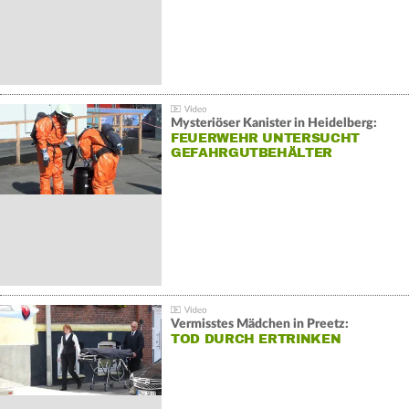
Mysteriöser Kanister in Heidelberg:
FEUERWEHR UNTERSUCHT
GEFAHRGUTBEHÄLTER
Vermisstes Mädchen in Preetz:
TOD DURCH ERTRINKEN