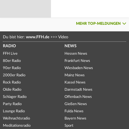
MEHR TOP-MELDUNGEN
Du bist hier:
www.FFH.de
>>>
Video
RADIO
NEWS
FFH Live
Hessen News
80er Radio
Frankfurt News
90er Radio
Wiesbaden News
2000er Radio
Mainz News
Rock Radio
Kassel News
Oldie Radio
Darmstadt News
Schlager Radio
Offenbach News
Party Radio
Gießen News
Lounge Radio
Fulda News
Weihnachtsradio
Bayern News
Meditationsradio
Sport