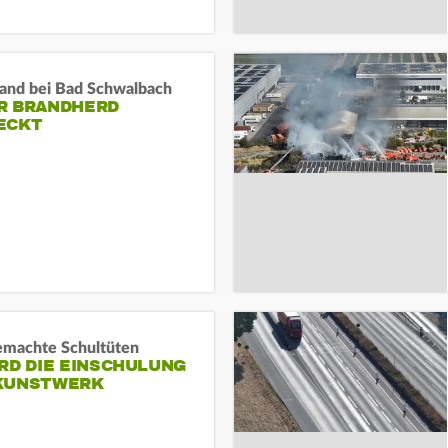
and bei Bad Schwalbach
R BRANDHERD
ECKT
machte Schultüten
RD DIE EINSCHULUNG
KUNSTWERK