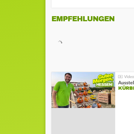
EMPFEHLUNGEN
Ausste
KÜRB