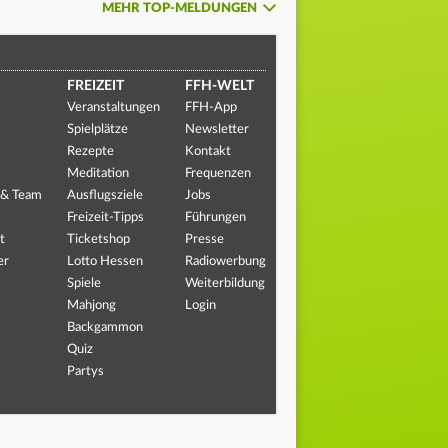
MEHR TOP-MELDUNGEN
FREIZEIT
FFH-WELT
Veranstaltungen
FFH-App
Spielplätze
Newsletter
Rezepte
Kontakt
Meditation
Frequenzen
 & Team
Ausflugsziele
Jobs
Freizeit-Tipps
Führungen
t
Ticketshop
Presse
er
Lotto Hessen
Radiowerbung
Spiele
Weiterbildung
Mahjong
Login
Backgammon
Quiz
Partys