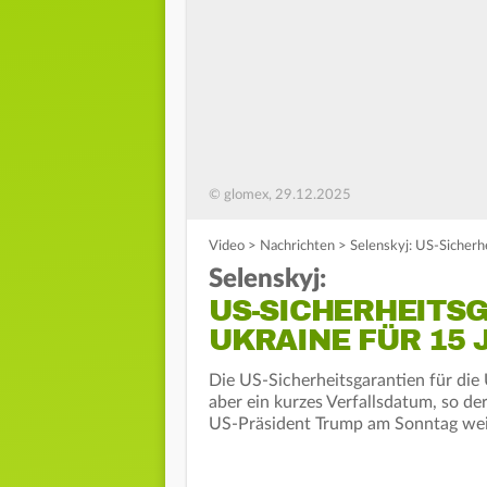
© glomex, 29.12.2025
Video
>
Nachrichten
>
Selenskyj: US-Sicherhe
Selenskyj:
US-SICHERHEITSG
UKRAINE FÜR 15 
Die US-Sicherheitsgarantien für die 
aber ein kurzes Verfallsdatum, so de
US-Präsident Trump am Sonntag weit