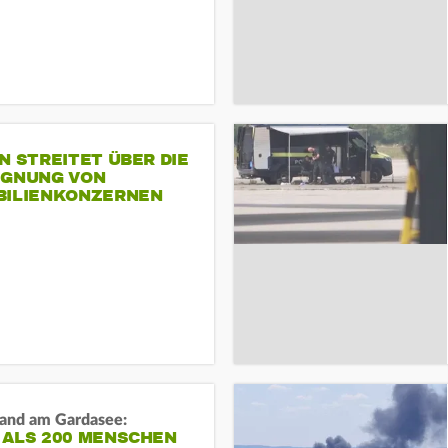
N STREITET ÜBER DIE
IGNUNG VON
BILIENKONZERNEN
and am Gardasee:
 ALS 200 MENSCHEN