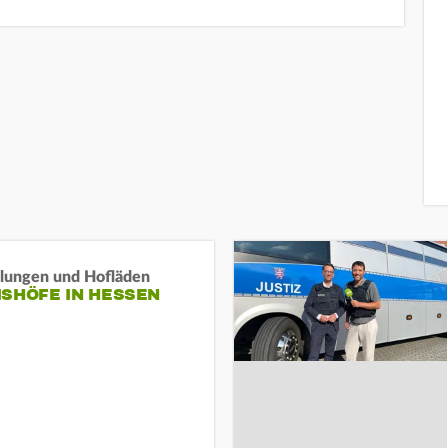
llungen und Hofläden
ISHÖFE IN HESSEN