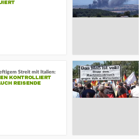
UIERT
ftigem Streit mit Italien:
IEN KONTROLLIERT
AUCH REISENDE