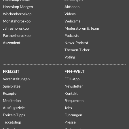
Horoskop Morgen
Aktionen
Wochenhoroskop
Videos
Monatshoroskop
Webcams
Jahreshoroskop
Moderatoren & Team
Partnerhoroskop
Podcasts
Aszendent
News-Podcast
Themen-Ticker
Voting
FREIZEIT
FFH-WELT
Veranstaltungen
FFH-App
Spielplätze
Newsletter
Rezepte
Kontakt
Meditation
Frequenzen
Ausflugsziele
Jobs
Freizeit-Tipps
Führungen
Ticketshop
Presse