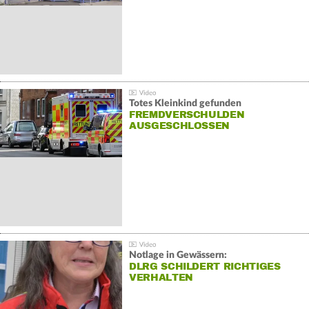
Totes Kleinkind gefunden
FREMDVERSCHULDEN
AUSGESCHLOSSEN
Notlage in Gewässern:
DLRG SCHILDERT RICHTIGES
VERHALTEN