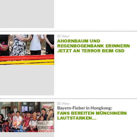
AHORNBAUM UND
REGENBOGENBANK ERINNERN
JETZT AN TERROR BEIM CSD
Bayern-Fieber in Hongkong:
FANS BEREITEN MÜNCHNERN
LAUTSTARKEN…