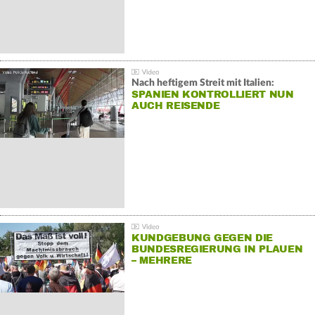
Nach heftigem Streit mit Italien:
SPANIEN KONTROLLIERT NUN
AUCH REISENDE
KUNDGEBUNG GEGEN DIE
BUNDESREGIERUNG IN PLAUEN
– MEHRERE
GEGENDEMONSTRATIONEN