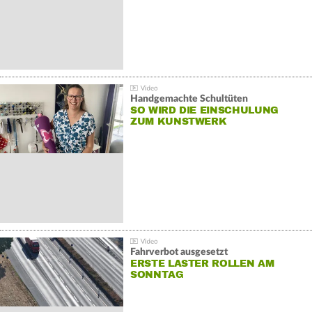
Handgemachte Schultüten
SO WIRD DIE EINSCHULUNG
ZUM KUNSTWERK
Fahrverbot ausgesetzt
ERSTE LASTER ROLLEN AM
SONNTAG