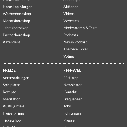
Horoskop Morgen
Aktionen
Wochenhoroskop
Videos
Monatshoroskop
Webcams
Jahreshoroskop
Moderatoren & Team
Partnerhoroskop
Podcasts
Aszendent
News-Podcast
Themen-Ticker
Voting
FREIZEIT
FFH-WELT
Veranstaltungen
FFH-App
Spielplätze
Newsletter
Rezepte
Kontakt
Meditation
Frequenzen
Ausflugsziele
Jobs
Freizeit-Tipps
Führungen
Ticketshop
Presse