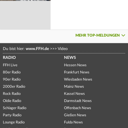
MEHR TOP-MELDUNGEN
Du bist hier:
www.FFH.de
>>>
Video
RADIO
NEWS
FFH Live
Hessen News
80er Radio
Frankfurt News
90er Radio
Wiesbaden News
2000er Radio
Mainz News
Rock Radio
Kassel News
Oldie Radio
Darmstadt News
Schlager Radio
Offenbach News
Party Radio
Gießen News
Lounge Radio
Fulda News