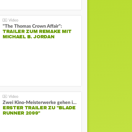
"The Thomas Crown Affair":
TRAILER ZUM REMAKE MIT
MICHAEL B. JORDAN
Zwei Kino-Meisterwerke gehen in Serie:
ERSTER TRAILER ZU "BLADE
RUNNER 2099"