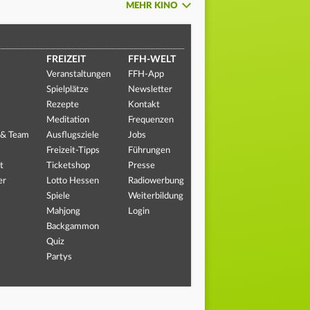
MEHR KINO
FREIZEIT
FFH-WELT
Veranstaltungen
FFH-App
Spielplätze
Newsletter
Rezepte
Kontakt
Meditation
Frequenzen
 & Team
Ausflugsziele
Jobs
Freizeit-Tipps
Führungen
t
Ticketshop
Presse
er
Lotto Hessen
Radiowerbung
Spiele
Weiterbildung
Mahjong
Login
Backgammon
Quiz
Partys