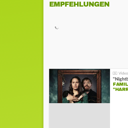
EMPFEHLUNGEN
"Night
FAMIL
"HAR