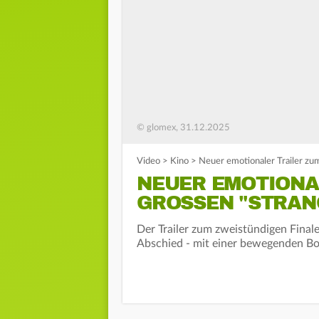
© glomex, 31.12.2025
Video
>
Kino
>
Neuer emotionaler Trailer zu
NEUER EMOTIONA
GROSSEN "STRANG
Der Trailer zum zweistündigen Final
Abschied - mit einer bewegenden Bo