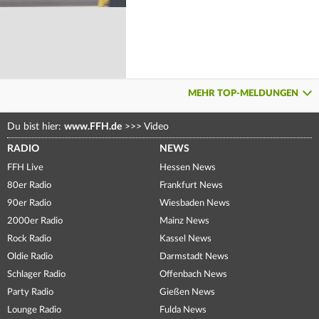
MEHR TOP-MELDUNGEN
Du bist hier:
www.FFH.de
>>>
Video
RADIO
NEWS
FFH Live
Hessen News
80er Radio
Frankfurt News
90er Radio
Wiesbaden News
2000er Radio
Mainz News
Rock Radio
Kassel News
Oldie Radio
Darmstadt News
Schlager Radio
Offenbach News
Party Radio
Gießen News
Lounge Radio
Fulda News