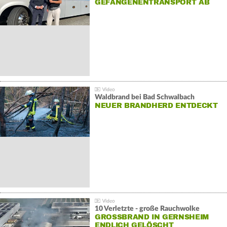
GEFANGENENTRANSPORT AB
Waldbrand bei Bad Schwalbach
NEUER BRANDHERD ENTDECKT
10 Verletzte - große Rauchwolke
GROSSBRAND IN GERNSHEIM E
NDLICH GELÖSCHT