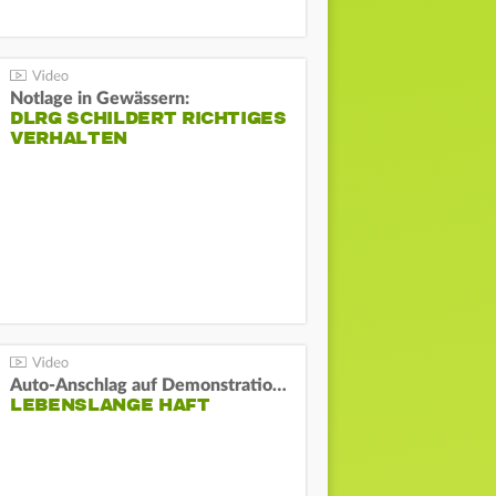
Notlage in Gewässern:
DLRG SCHILDERT RICHTIGES
VERHALTEN
Auto-Anschlag auf Demonstration in München:
LEBENSLANGE HAFT