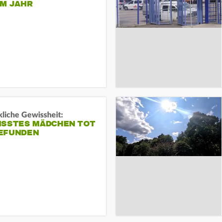
EM JAHR
liche Gewissheit:
ISSTES MÄDCHEN TOT
EFUNDEN