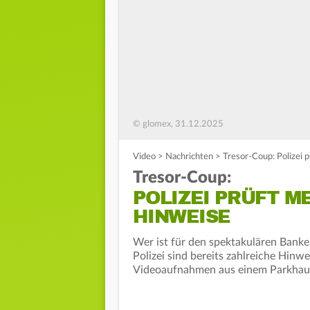
© glomex, 31.12.2025
Video
>
Nachrichten
>
Tresor-Coup: Polizei 
Tresor-Coup:
POLIZEI PRÜFT 
HINWEISE
Wer ist für den spektakulären Banke
Polizei sind bereits zahlreiche Hinw
Videoaufnahmen aus einem Parkhau