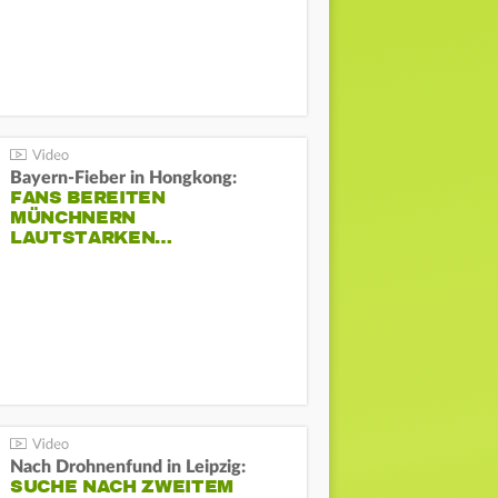
Bayern-Fieber in Hongkong:
FANS BEREITEN
MÜNCHNERN
LAUTSTARKEN…
Nach Drohnenfund in Leipzig:
SUCHE NACH ZWEITEM