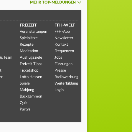
MEHR TOP-MELDUNGEN
FREIZEIT
FFH-WELT
Veranstaltungen
FFH-App
Spielplätze
Newsletter
Rezepte
Kontakt
Meditation
Frequenzen
 & Team
Ausflugsziele
Jobs
Freizeit-Tipps
Führungen
t
Ticketshop
Presse
er
Lotto Hessen
Radiowerbung
Spiele
Weiterbildung
Mahjong
Login
Backgammon
Quiz
Partys