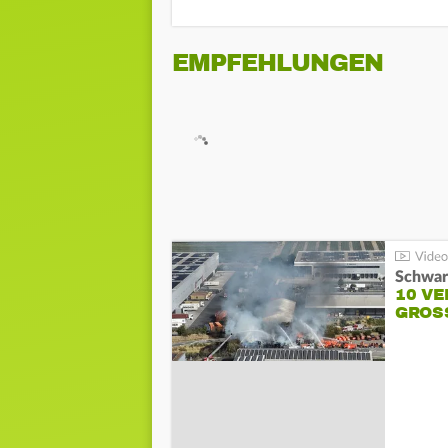
EMPFEHLUNGEN
Schwar
10 VE
GROSS