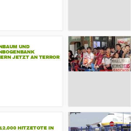
NBAUM UND
NBOGENBANK
NERN JETZT AN TERROR
CSD
12.000 HITZETOTE IN