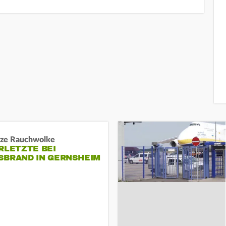
ze Rauchwolke
RLETZTE BEI
BRAND IN GERNSHEIM