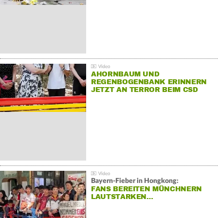
AHORNBAUM UND
REGENBOGENBANK ERINNERN
JETZT AN TERROR BEIM CSD
Bayern-Fieber in Hongkong:
FANS BEREITEN MÜNCHNERN
LAUTSTARKEN…