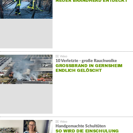
NEUER BRANDHERD ENTDECKT
10 Verletzte - große Rauchwolke
GROSSBRAND IN GERNSHEIM E
NDLICH GELÖSCHT
Handgemachte Schultüten
SO WIRD DIE EINSCHULUNG