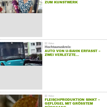
ZUM KUNSTWERK
Hochtaunuskreis:
AUTO VON U-BAHN ERFASST –
ZWEI VERLETZTE…
FLEISCHPRODUKTION SINKT –
GEFLÜGEL MIT GRÖSSTEM R