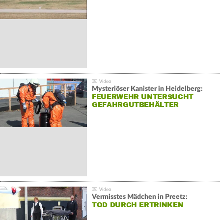
Mysteriöser Kanister in Heidelberg:
FEUERWEHR UNTERSUCHT
GEFAHRGUTBEHÄLTER
Vermisstes Mädchen in Preetz:
TOD DURCH ERTRINKEN