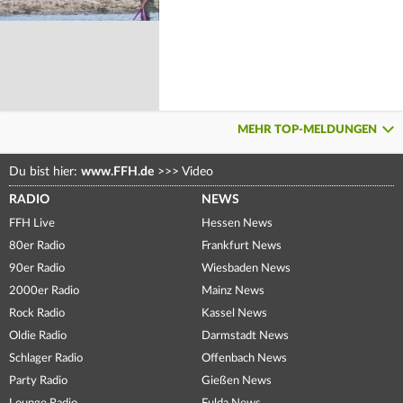
MEHR TOP-MELDUNGEN
Du bist hier:
www.FFH.de
>>>
Video
RADIO
NEWS
FFH Live
Hessen News
80er Radio
Frankfurt News
90er Radio
Wiesbaden News
2000er Radio
Mainz News
Rock Radio
Kassel News
Oldie Radio
Darmstadt News
Schlager Radio
Offenbach News
Party Radio
Gießen News