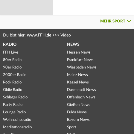
MEHR SPORT
Du bist hier:
www.FFH.de
>>>
Video
RADIO
NEWS
FFH Live
Hessen News
80er Radio
Frankfurt News
90er Radio
Wiesbaden News
2000er Radio
Mainz News
Rock Radio
Kassel News
Oldie Radio
Darmstadt News
Schlager Radio
Offenbach News
Party Radio
Gießen News
Lounge Radio
Fulda News
Weihnachtsradio
Bayern News
Meditationsradio
Sport