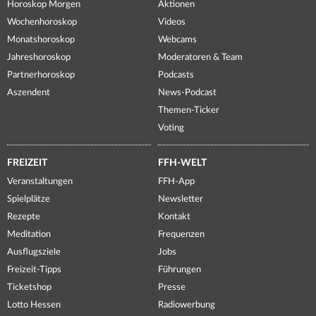
Horoskop Morgen
Aktionen
Wochenhoroskop
Videos
Monatshoroskop
Webcams
Jahreshoroskop
Moderatoren & Team
Partnerhoroskop
Podcasts
Aszendent
News-Podcast
Themen-Ticker
Voting
FREIZEIT
FFH-WELT
Veranstaltungen
FFH-App
Spielplätze
Newsletter
Rezepte
Kontakt
Meditation
Frequenzen
Ausflugsziele
Jobs
Freizeit-Tipps
Führungen
Ticketshop
Presse
Lotto Hessen
Radiowerbung