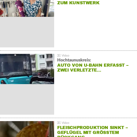
ZUM KUNSTWERK
Hochtaunuskreis:
AUTO VON U-BAHN ERFASST –
ZWEI VERLETZTE…
FLEISCHPRODUKTION SINKT –
GEFLÜGEL MIT GRÖSSTEM R