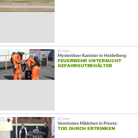
Mysteriöser Kanister in Heidelberg:
FEUERWEHR UNTERSUCHT
GEFAHRGUTBEHÄLTER
Vermisstes Mädchen in Preetz:
TOD DURCH ERTRINKEN