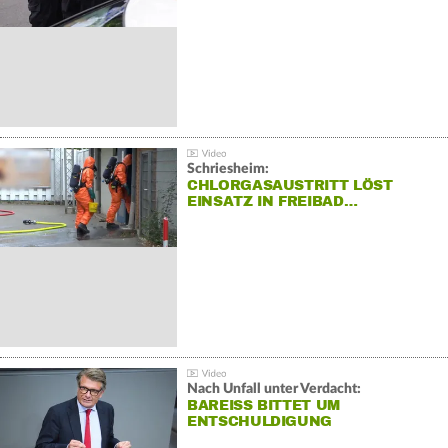
Schriesheim:
CHLORGASAUSTRITT LÖST
EINSATZ IN FREIBAD…
Nach Unfall unter Verdacht:
BAREISS BITTET UM E
NTSCHULDIGUNG