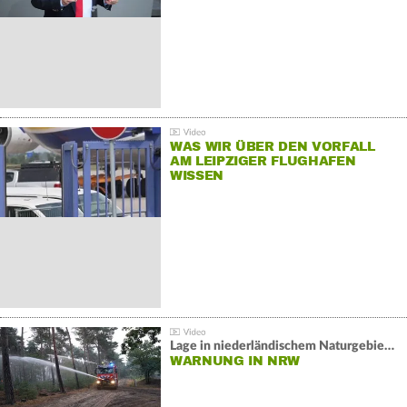
WAS WIR ÜBER DEN VORFALL
AM LEIPZIGER FLUGHAFEN
WISSEN
Lage in niederländischem Naturgebiet stabil
WARNUNG IN NRW