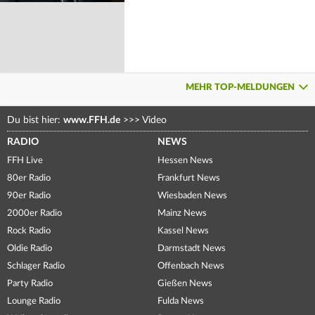
MEHR TOP-MELDUNGEN
Du bist hier:
www.FFH.de
>>>
Video
RADIO
NEWS
FFH Live
Hessen News
80er Radio
Frankfurt News
90er Radio
Wiesbaden News
2000er Radio
Mainz News
Rock Radio
Kassel News
Oldie Radio
Darmstadt News
Schlager Radio
Offenbach News
Party Radio
Gießen News
Lounge Radio
Fulda News